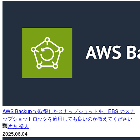
AWS Backup で取得したスナップショットを、EBS のスナ
ップショットロックを適用しても良いのか教えてください
片方 裕人
2025.06.04