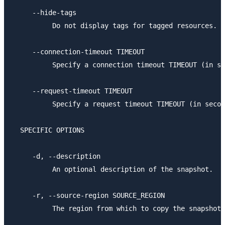
     --hide-tags

          Do not display tags for tagged resources.

     --connection-timeout TIMEOUT

          Specify a connection timeout TIMEOUT (in se
     --request-timeout TIMEOUT

          Specify a request timeout TIMEOUT (in secon
  SPECIFIC OPTIONS

     -d, --description

          An optional description of the snapshot.

     -r, --source-region SOURCE_REGION

          The region from which to copy the snapshot.
