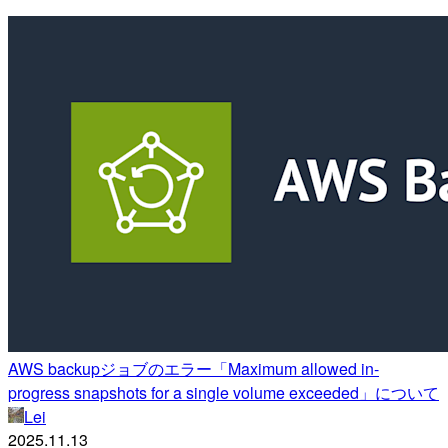
AWS backupジョブのエラー「Maximum allowed in-
progress snapshots for a single volume exceeded」について
Lei
2025.11.13