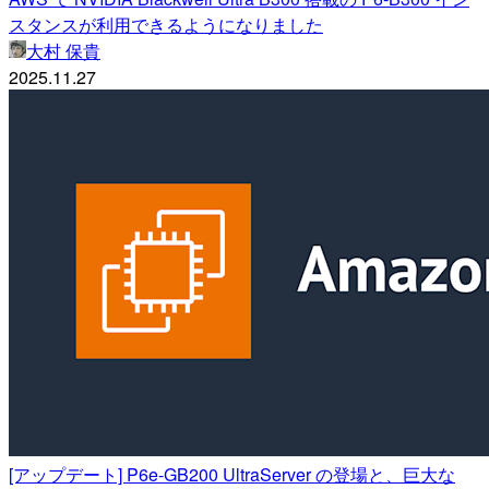
スタンスが利用できるようになりました
大村 保貴
2025.11.27
[アップデート] P6e-GB200 UltraServer の登場と、巨大な