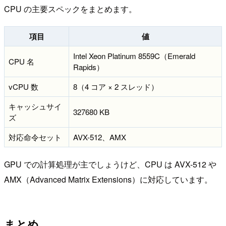
CPU の主要スペックをまとめます。
項目
値
Intel Xeon Platinum 8559C（Emerald
CPU 名
Rapids）
vCPU 数
8（4 コア × 2 スレッド）
キャッシュサイ
327680 KB
ズ
対応命令セット
AVX-512、AMX
GPU での計算処理が主でしょうけど、CPU は AVX-512 や
AMX（Advanced Matrix Extensions）に対応しています。
まとめ