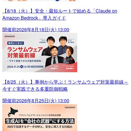
【8/18（火）】安全・最短ルートで始める「Claude on
Amazon Bedrock」導入ガイド
開催前
2026年8月18日(火) 13:00
【8/25（火）】事例から学ぶ！ランサムウェア対策最前線～
今すぐ実践できる多重防御戦略
開催前
2026年8月25日(火) 13:00