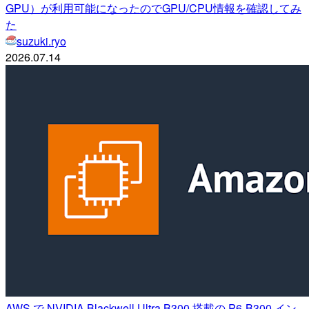
GPU）が利用可能になったのでGPU/CPU情報を確認してみ
た
suzuki.ryo
2026.07.14
AWS で NVIDIA Blackwell Ultra B300 搭載の P6-B300 イン