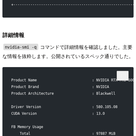
+---------------------------------------------------------
詳細情報
コマンドで詳細情報を確認しました。主要
nvidia-smi -q
な情報を抜粋します。公開されているスペック通りでした。
Product Name                          : NVIDIA RTX PRO 600
Product Brand                         : NVIDIA
Product Architecture                  : Blackwell
Driver Version                        : 580.105.08
CUDA Version                          : 13.0
FB Memory Usage
    Total                             : 97887 MiB