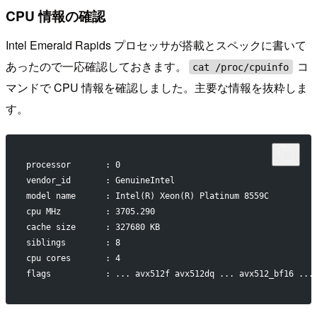
CPU 情報の確認
Intel Emerald Rapids プロセッサが搭載とスペックに書いて
あったので一応確認しておきます。
コ
cat /proc/cpuinfo
マンドで CPU 情報を確認しました。主要な情報を抜粋しま
す。
processor       : 0
vendor_id       : GenuineIntel
model name      : Intel(R) Xeon(R) Platinum 8559C
cpu MHz         : 3705.290
cache size      : 327680 KB
siblings        : 8
cpu cores       : 4
flags           : ... avx512f avx512dq ... avx512_bf16 ...