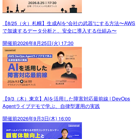
【8/25（火）札幌】生成AIを“会社の武器”にする方法〜AWS
で加速するデータ分析と、安全に導入する仕組み〜
開催前
2026年8月25日(火) 17:30
【9/3（木）東京】AIを活用した障害対応最前線 | DevOps
Agentライブデモで学ぶ、自律型運用の実践
開催前
2026年9月3日(木) 16:00