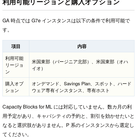
利用可能リージョンと購入オプション
GA 時点では G7e インスタンスは以下の条件で利用可能で
す。
項目
内容
利用可能
米国東部（バージニア北部）、米国東部（オハ
リージョ
イオ）
ン
購入オプ
オンデマンド、Savings Plan、スポット、ハード
ション
ウェア専有インスタンス、専有ホスト
Capacity Blocks for ML には対応していません。数カ月の利
用予定があり、キャパシティの予約と、割引を効かせたいと
なると選択肢がありません。P 系のインスタンスから選定し
てください。