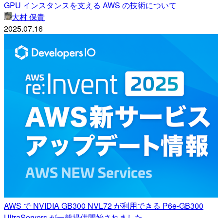
GPU インスタンスを支える AWS の技術について
大村 保貴
2025.07.16
AWS で NVIDIA GB300 NVL72 が利用できる P6e-GB300
UltraServers が一般提供開始されました