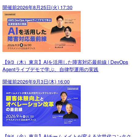
開催前
2026年8月25日(火) 17:30
【9/3（木）東京】AIを活用した障害対応最前線 | DevOps
Agentライブデモで学ぶ、自律型運用の実践
開催前
2026年9月3日(木) 16:00
【9/4（金）東京】AIチームメイトが変える次世代コンタク