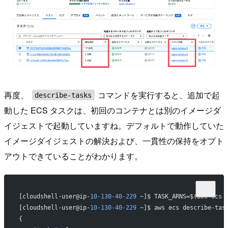
再度、
コマンドを実行すると、追加で起
describe-tasks
動した ECS タスクは、初回のコンテナとは別のイメージダ
イジェストで起動していますね。デフォルトで動作していた
イメージダイジェストの解決および、一貫性の保持をオプト
アウトできていることがわかります。
[cloudshell-user@ip-
10-130-40-229
 ~]$ TASK_ARNS=$(aws ecs 
[cloudshell-user@ip-
10-130-40-229
 ~]$ aws ecs describe-tas
{