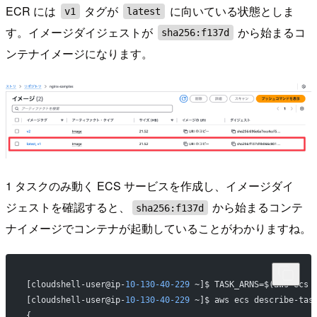
ECR には
タグが
に向いている状態としま
v1
latest
す。イメージダイジェストが
から始まるコ
sha256:f137d
ンテナイメージになります。
1 タスクのみ動く ECS サービスを作成し、イメージダイ
ジェストを確認すると、
から始まるコンテ
sha256:f137d
ナイメージでコンテナが起動していることがわかりますね。
[cloudshell-user@ip-
10-130-40-229
 ~]$ TASK_ARNS=$(aws ecs 
[cloudshell-user@ip-
10-130-40-229
 ~]$ aws ecs describe-tas
{