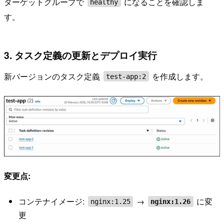
ターゲットグループで
になることを確認しま
healthy
す。
3. タスク定義の更新とデプロイ実行
新バージョンのタスク定義
を作成します。
test-app:2
変更点:
コンテナイメージ:
→
に変
nginx:1.25
nginx:1.26
更