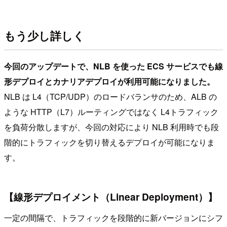
もう少し詳しく
今回のアップデートで、NLB を使った ECS サービスでも線
形デプロイとカナリアデプロイが利用可能になりました。
NLB は L4（TCP/UDP）のロードバランサのため、ALB の
ような HTTP（L7）ルーティングではなく L4トラフィック
を負荷分散しますが、今回の対応により NLB 利用時でも段
階的にトラフィックを切り替えるデプロイが可能になりま
す。
【線形デプロイメント（Linear Deployment）】
一定の間隔で、トラフィックを段階的に新バージョンにシフ