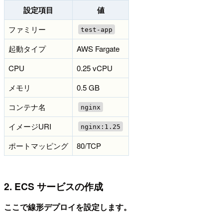
設定項目
値
ファミリー
test-app
起動タイプ
AWS Fargate
CPU
0.25 vCPU
メモリ
0.5 GB
コンテナ名
nginx
イメージURI
nginx:1.25
ポートマッピング
80/TCP
2. ECS サービスの作成
ここで線形デプロイを設定します。