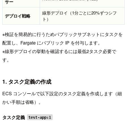
サー
線形デプロイ（1分ごとに20%ずつシフ
デプロイ戦略
ト）
※検証を簡易的に行うためパブリックサブネットにタスクを
配置し、Fargate にパブリック IP を付与します。
※線形デプロイの挙動を確認するには最低2タスク必要で
す。
1. タスク定義の作成
ECS コンソールで以下設定のタスク定義を作成します（細
かい手順は省略）。
タスク定義
test-app:1