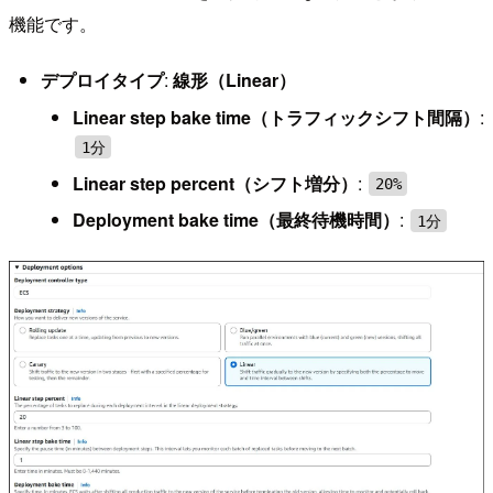
機能です。
デプロイタイプ
:
線形（Linear）
Linear step bake time（トラフィックシフト間隔）
:
1分
Linear step percent（シフト増分）
:
20%
Deployment bake time（最終待機時間）
:
1分