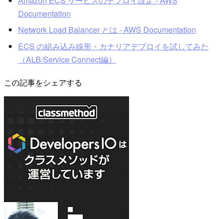
Amazon ECS サービスのデプロイ設定 - AWS
Documentation
Network Load Balancer とは - AWS Documentation
ECS の組み込み線形・カナリアデプロイを試してみた
（ALB/Service Connect編）
この記事をシェアする