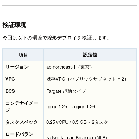
検証環境
今回は以下の環境で線形デプロイを検証します。
項目
設定値
リージョン
ap-northeast-1（東京）
VPC
既存VPC（パブリックサブネット × 2）
ECS
Fargate 起動タイプ
コンテナイメー
nginx:1.25 → nginx:1.26
ジ
タスクスペック
0.25 vCPU / 0.5 GB × 2タスク
ロードバラン
Network Load Balancer (NLB)