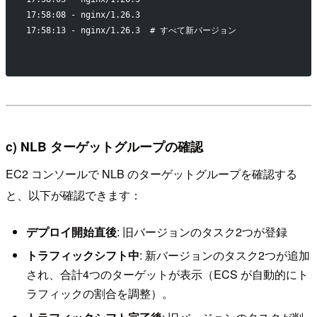
17:58:08 - nginx/1.26.3
17:58:13 - nginx/1.26.3  # すべて新バージョン
c) NLB ターゲットグループの確認
EC2 コンソールで NLB のターゲットグループを確認する
と、以下が確認できます：
デプロイ開始直後
: 旧バージョンのタスク2つが登録
トラフィックシフト中
: 新バージョンのタスク2つが追加
され、合計4つのターゲットが表示（ECS が自動的にト
ラフィックの割合を調整）。