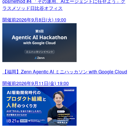
opsmethod #4 「その運用、AIエージェントに任せよう」ク
ラスメソッド日比谷オフィス
開催前
2026年9月8日(火) 19:00
【福岡】Zenn Agentic AI ミニハッカソン with Google Cloud
開催前
2026年9月11日(金) 19:00