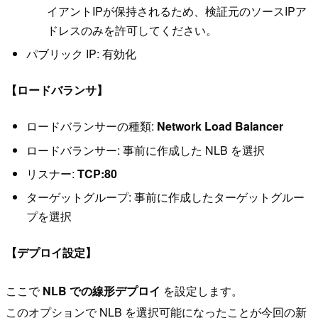
イアントIPが保持されるため、検証元のソースIPア
ドレスのみを許可してください。
パブリック IP: 有効化
【ロードバランサ】
ロードバランサーの種類:
Network Load Balancer
ロードバランサー: 事前に作成した NLB を選択
リスナー:
TCP:80
ターゲットグループ: 事前に作成したターゲットグルー
プを選択
【デプロイ設定】
ここで
NLB での線形デプロイ
を設定します。
このオプションで NLB を選択可能になったことが今回の新