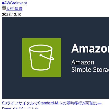
#AWSreInvent
大村 保貴
2023.12.10
S3ライフサイクルでStandard-IAへの即時移行が可能に—
Days=0を試してみた