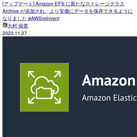
[アップデート] Amazon EFS に新たなストレージクラス
Archive が追加され、より安価にデータを保存できるように
なりました #AWSreInvent
大村 保貴
2023.11.27