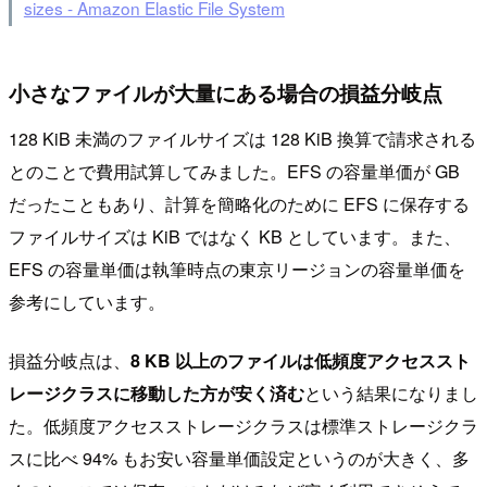
sizes - Amazon Elastic File System
小さなファイルが大量にある場合の損益分岐点
128 KiB 未満のファイルサイズは 128 KiB 換算で請求される
とのことで費用試算してみました。EFS の容量単価が GB
だったこともあり、計算を簡略化のために EFS に保存する
ファイルサイズは KiB ではなく KB としています。また、
EFS の容量単価は執筆時点の東京リージョンの容量単価を
参考にしています。
損益分岐点は、
8 KB 以上のファイルは低頻度アクセススト
レージクラスに移動した方が安く済む
という結果になりまし
た。低頻度アクセスストレージクラスは標準ストレージクラ
スに比べ 94% もお安い容量単価設定というのが大きく、多