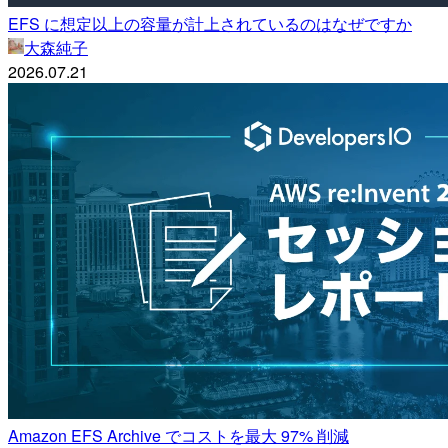
EFS に想定以上の容量が計上されているのはなぜですか
大森純子
2026.07.21
Amazon EFS Archive でコストを最大 97% 削減