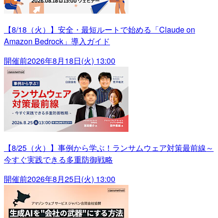
【8/18（火）】安全・最短ルートで始める「Claude on
Amazon Bedrock」導入ガイド
開催前
2026年8月18日(火) 13:00
【8/25（火）】事例から学ぶ！ランサムウェア対策最前線～
今すぐ実践できる多重防御戦略
開催前
2026年8月25日(火) 13:00