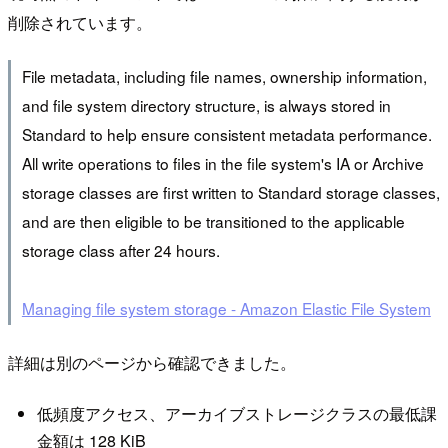
削除されています。
File metadata, including file names, ownership information,
and file system directory structure, is always stored in
Standard to help ensure consistent metadata performance.
All write operations to files in the file system's IA or Archive
storage classes are first written to Standard storage classes,
and are then eligible to be transitioned to the applicable
storage class after 24 hours.
Managing file system storage - Amazon Elastic File System
詳細は別のページから確認できました。
低頻度アクセス、アーカイブストレージクラスの最低課
金額は 128 KiB