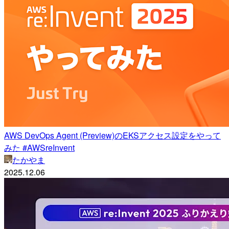
AWS DevOps Agent (Preview)のEKSアクセス設定をやって
みた #AWSreInvent
たかやま
2025.12.06