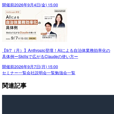
開催前
2026年9月4日(金) 15:00
【9/7（月）】Anthropic登壇！AIによる自治体業務効率化の
具体例ーSkillsで広がるClaudeの使い方ー
開催前
2026年9月7日(月) 15:00
セミナー一覧
会社説明会一覧
勉強会一覧
関連記事