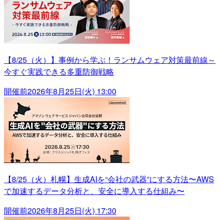
【8/25（火）】事例から学ぶ！ランサムウェア対策最前線～
今すぐ実践できる多重防御戦略
開催前
2026年8月25日(火) 13:00
【8/25（火）札幌】生成AIを“会社の武器”にする方法〜AWS
で加速するデータ分析と、安全に導入する仕組み〜
開催前
2026年8月25日(火) 17:30