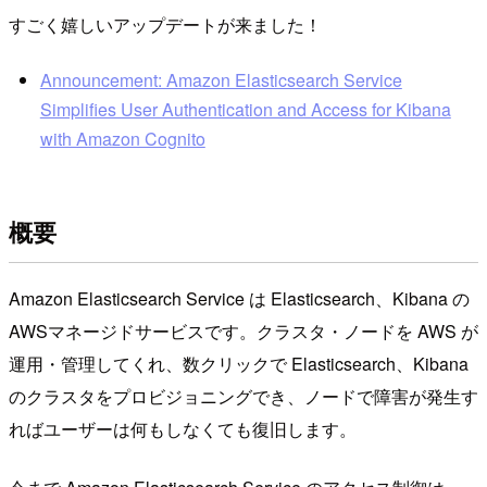
すごく嬉しいアップデートが来ました！
Announcement: Amazon Elasticsearch Service
Simplifies User Authentication and Access for Kibana
with Amazon Cognito
概要
Amazon Elasticsearch Service は Elasticsearch、Kibana の
AWSマネージドサービスです。クラスタ・ノードを AWS が
運用・管理してくれ、数クリックで Elasticsearch、Kibana
のクラスタをプロビジョニングでき、ノードで障害が発生す
ればユーザーは何もしなくても復旧します。