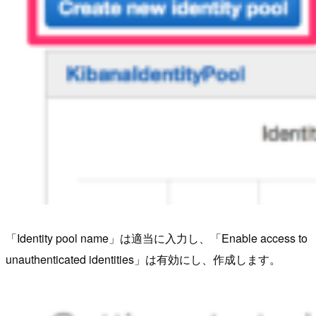
「Identity pool name」は適当に入力し、「Enable access to
unauthenticated identities」は有効にし、作成します。