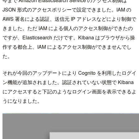
今まで Amazon Elasticsearch Service のアクセス制御は
JSON 形式のアクセスポリシーで設定できました。IAM の
AWS 署名による認証、送信元 IP アドレスなどにより制御で
きました。ただ IAM による個人のアクセス制御ができたの
ですが、Elasticsearch だけです。Kibana はブラウザから操
作する都合上、IAM によるアクセス制御ができませんでし
た。
それが今回のアップデートにより Cognito を利用したログイ
ン機能が追加されました。認証されていない状態で Kibana
にアクセスすると下記のようなログイン画面を表示できるよ
うになりました。