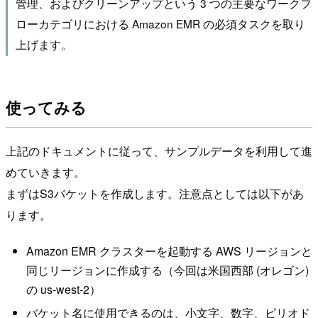
管理、およびクリーンアップという 3 つの主要なワークフ
ローカテゴリにおける Amazon EMR の必須タスクを取り
上げます。
使ってみる
上記のドキュメントに従って、サンプルデータを利用して進
めていきます。
まずはS3バケットを作成します。注意点としては以下があ
ります。
Amazon EMR クラスターを起動する AWS リージョンと
同じリージョンに作成する（今回は米国西部 (オレゴン)
の us-west-2）
バケット名に使用できるのは、小文字、数字、ピリオド