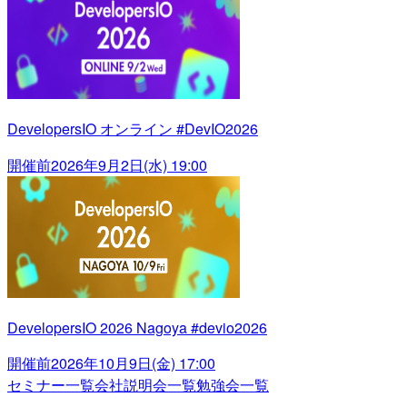
DevelopersIO オンライン #DevIO2026
開催前
2026年9月2日(水) 19:00
DevelopersIO 2026 Nagoya #devio2026
開催前
2026年10月9日(金) 17:00
セミナー一覧
会社説明会一覧
勉強会一覧