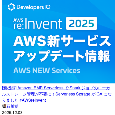
[新機能] Amazon EMR Serverless で Spark ジョブのローカ
ルストレージ管理が不要に！Serverless Storage が GA にな
りました #AWSreInvent
石川覚
2025.12.03