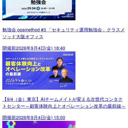
勉強会 opsmethod #3 「セキュリティ運用勉強会」クラスメ
ソッド大阪オフィス
開催前
2026年9月4日(金) 18:40
【9/4（金）東京】AIチームメイトが変える次世代コンタク
トセンター～顧客体験向上とオペレーション改革の最前線～
開催前
2026年9月4日(金) 15:00