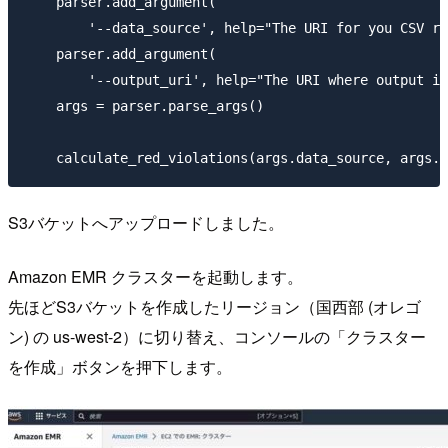
    parser.add_argument(

        '--data_source', help="The URI for you CSV re
    parser.add_argument(

        '--output_uri', help="The URI where output is
    args = parser.parse_args()

S3バケットへアップロードしました。
Amazon EMR クラスターを起動します。
先ほどS3バケットを作成したリージョン（国西部 (オレゴ
ン) の us-west-2）に切り替え、コンソールの「クラスター
を作成」ボタンを押下します。