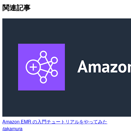
関連記事
Amazon EMR の入門チュートリアルをやってみた
takamura
t