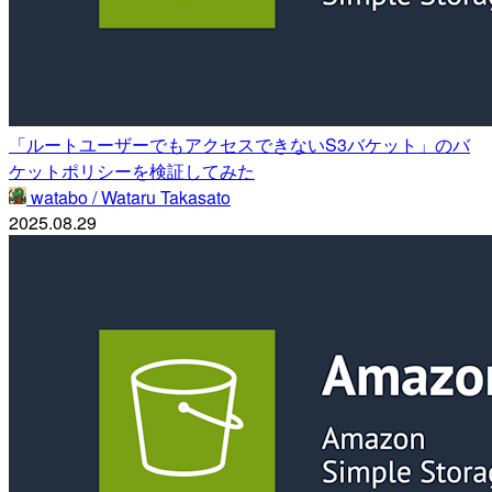
「ルートユーザーでもアクセスできないS3バケット」のバ
ケットポリシーを検証してみた
watabo / Wataru Takasato
2025.08.29