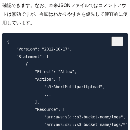
確認できます。なお、本来JSONファイルではコメントアウ
トは無効ですが、今回はわかりやすさを優先して便宜的に使
用しています。
{

    "Version": "2012-10-17",

    "Statement": [

        {

            "Effect": "Allow",

            "Action": [

                "s3:AbortMultipartUpload",

                ...

            ],

            "Resource": [

                "arn:aws:s3:::s3-bucket-name/logs", 
                "arn:aws:s3:::s3-bucket-name/logs/*"