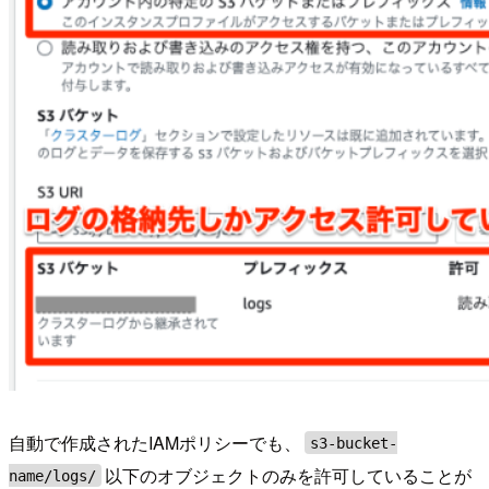
自動で作成されたIAMポリシーでも、
s3-bucket-
以下のオブジェクトのみを許可していることが
name/logs/