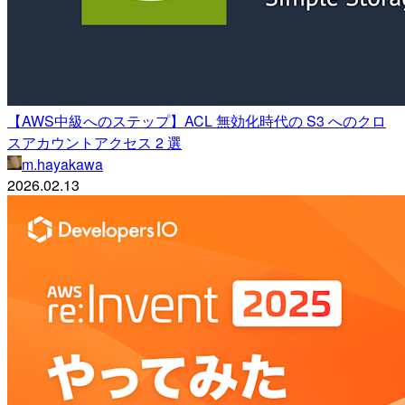
【AWS中級へのステップ】ACL 無効化時代の S3 へのクロ
スアカウントアクセス 2 選
m.hayakawa
2026.02.13