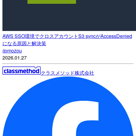
AWS SSO環境でクロスアカウントS3 syncがAccessDenied
になる原因と解決策
tomozou
t
2026.01.27
クラスメソッド株式会社