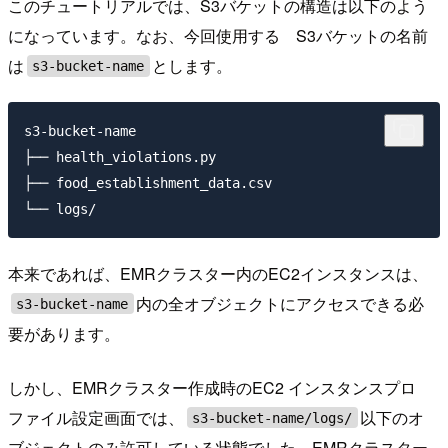
このチュートリアルでは、S3バケットの構造は以下のよう
になっています。なお、今回使用する S3バケットの名前
は
とします。
s3-bucket-name
s3-bucket-name

├── health_violations.py

├── food_establishment_data.csv

本来であれば、EMRクラスター内のEC2インスタンスは、
内の全オブジェクトにアクセスできる必
s3-bucket-name
要があります。
しかし、EMRクラスター作成時のEC2 インスタンスプロ
ファイル設定画面では、
以下のオ
s3-bucket-name/logs/
ブジェクトのみ許可している状態でした。EMRクラスター