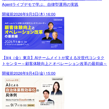
Agentライブデモで学ぶ、自律型運用の実践
開催前
2026年9月3日(木) 16:00
【9/4（金）東京】AIチームメイトが変える次世代コンタク
トセンター～顧客体験向上とオペレーション改革の最前線～
開催前
2026年9月4日(金) 15:00