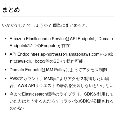
まとめ
いかがでしたでしょうか？ 簡単にまとめると。
Amazon Elasticsearch ServiceはAPI Endpoint、Domain
Endpointの2つのEndpointが存在
API Endpoint(es.ap-northeast-1.amazonaws.com)への操
作はaws-cli、boto3等のSDKで操作可能
Domain EndpointはIAM Policyによってアクセス制御
AWSアカウント、IAM等によりアクセス制御したい場
合、AWS APIリクエストの署名を実装しないといけない
今までElasticsearch標準のライブラリ、SDKを利用して
いた方はどうするんだろ？（ラッパのSDKが公開される
のかな）