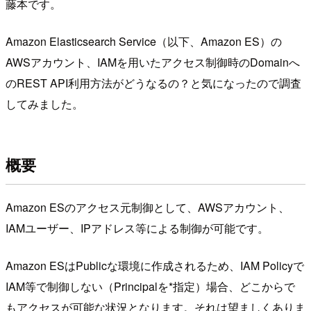
藤本です。
Amazon Elasticsearch Service（以下、Amazon ES）の
AWSアカウント、IAMを用いたアクセス制御時のDomainへ
のREST API利用方法がどうなるの？と気になったので調査
してみました。
概要
Amazon ESのアクセス元制御として、AWSアカウント、
IAMユーザー、IPアドレス等による制御が可能です。
Amazon ESはPublicな環境に作成されるため、IAM Policyで
IAM等で制御しない（Principalを*指定）場合、どこからで
もアクセスが可能な状況となります。それは望ましくありま