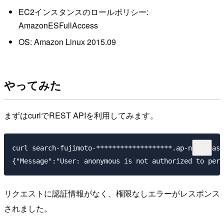
EC2インスタンスのロールポリシー:
AmazonESFullAccess
OS: Amazon Linux 2015.09
やってみた
まずはcurlでREST APIを利用してみます。
curl search-fujimoto-*******************.ap-northeast
リクエストに認証情報がなく、権限なしエラーがレスポンス
されました。