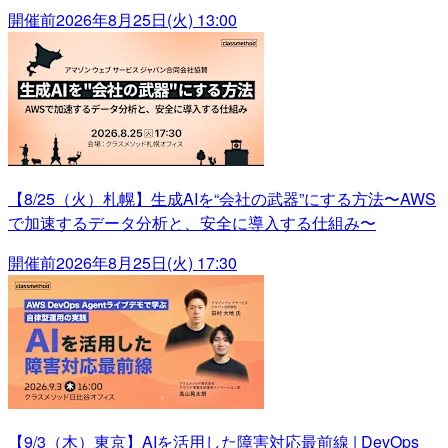
開催前
2026年8月25日(火) 13:00
【8/25（火）札幌】生成AIを“会社の武器”にする方法〜AWS
で加速するデータ分析と、安全に導入する仕組み〜
開催前
2026年8月25日(火) 17:30
【9/3（木）東京】AIを活用した障害対応最前線 | DevOps