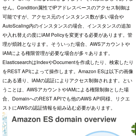
せん。Condition属性でIPアドレスベースのアクセス制御は
可能ですが、アクセス元のインスタンス数が多い場合や
AutoScaling内のインスタンスの場合、インスタンスの追加
や入れ替えの度にIAM Policyを変更する必要があります。管
理が煩雑となります。そういった場合、AWSアカウントや
IAMによる権限管理が必要な場合が多々あります。
ElasticsearchはIndexやDocumentを作成したり、検索したり
をREST APIによって操作します。Amazon ESは以下の画像
にある通り、IAMの認証によりアクセス制御されます。とい
うことは、AWSアカウントやIAMによる権限制御とした場
合、DomainへのREST APIでも他のAWS API同様、リクエ
ストにAWSの認証情報を組み込む必要があります。