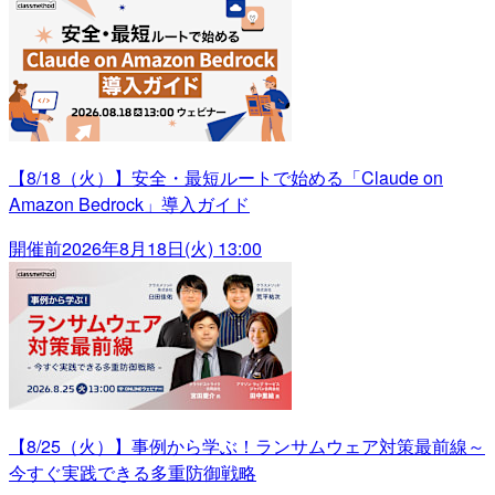
【8/18（火）】安全・最短ルートで始める「Claude on
Amazon Bedrock」導入ガイド
開催前
2026年8月18日(火) 13:00
【8/25（火）】事例から学ぶ！ランサムウェア対策最前線～
今すぐ実践できる多重防御戦略