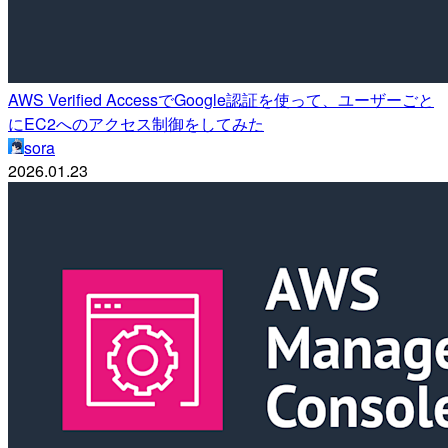
AWS Verified AccessでGoogle認証を使って、ユーザーごと
にEC2へのアクセス制御をしてみた
sora
2026.01.23