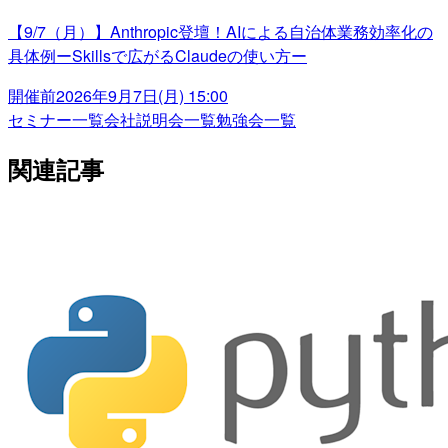
【9/7（月）】Anthropic登壇！AIによる自治体業務効率化の
具体例ーSkillsで広がるClaudeの使い方ー
開催前
2026年9月7日(月) 15:00
セミナー一覧
会社説明会一覧
勉強会一覧
関連記事