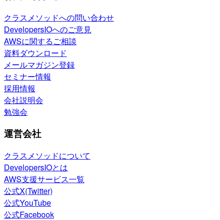
クラスメソッドへの問い合わせ
DevelopersIOへのご意見
AWSに関するご相談
資料ダウンロード
メールマガジン登録
セミナー情報
採用情報
会社説明会
勉強会
運営会社
クラスメソッドについて
DevelopersIOとは
AWS支援サービス一覧
公式X(Twitter)
公式YouTube
公式Facebook