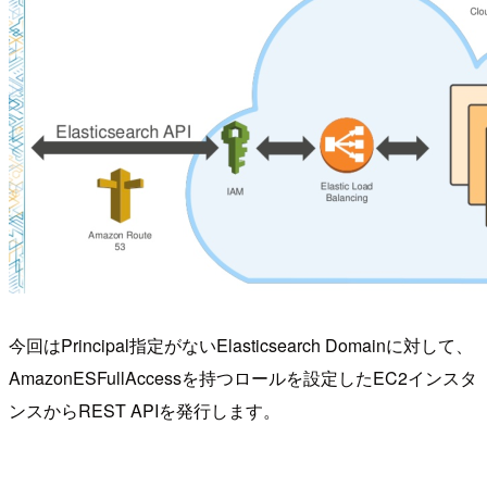
今回はPrincipal指定がないElasticsearch Domainに対して、
AmazonESFullAccessを持つロールを設定したEC2インスタ
ンスからREST APIを発行します。