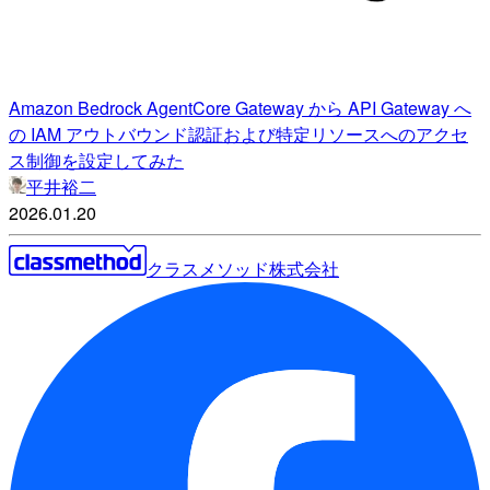
Amazon Bedrock AgentCore Gateway から API Gateway へ
の IAM アウトバウンド認証および特定リソースへのアクセ
ス制御を設定してみた
平井裕二
2026.01.20
クラスメソッド株式会社