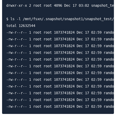
drwxr-xr-x 2 root root 4096 Dec 17 03:02 snapshot_tes
$ ls -l /mnt/fsxn/.snapshot/snapshot1/snapshot_test/

total 12632544

-rw-r--r-- 1 root root 1073741824 Dec 17 02:59 random
-rw-r--r-- 1 root root 1073741824 Dec 17 02:59 random
-rw-r--r-- 1 root root 1073741824 Dec 17 02:59 random
-rw-r--r-- 1 root root 1073741824 Dec 17 02:59 random
-rw-r--r-- 1 root root 1073741824 Dec 17 02:59 random
-rw-r--r-- 1 root root 1073741824 Dec 17 02:59 random
-rw-r--r-- 1 root root 1073741824 Dec 17 02:59 random
-rw-r--r-- 1 root root 1073741824 Dec 17 02:59 random
-rw-r--r-- 1 root root 1073741824 Dec 17 02:59 random
-rw-r--r-- 1 root root 1073741824 Dec 17 02:59 random
-rw-r--r-- 1 root root 1073741824 Dec 17 02:59 random