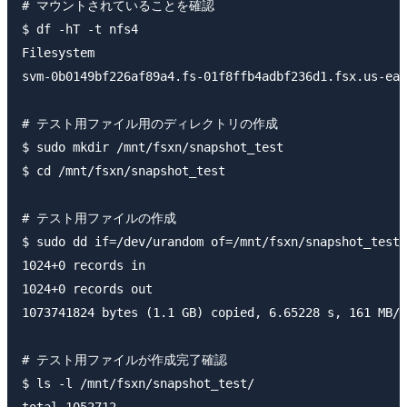
# マウントされていることを確認

$ df -hT -t nfs4

Filesystem                                           
svm-0b0149bf226af89a4.fs-01f8ffb4adbf236d1.fsx.us-eas
# テスト用ファイル用のディレクトリの作成

$ sudo mkdir /mnt/fsxn/snapshot_test

$ cd /mnt/fsxn/snapshot_test

# テスト用ファイルの作成

$ sudo dd if=/dev/urandom of=/mnt/fsxn/snapshot_test/
1024+0 records in

1024+0 records out

1073741824 bytes (1.1 GB) copied, 6.65228 s, 161 MB/s

# テスト用ファイルが作成完了確認

$ ls -l /mnt/fsxn/snapshot_test/
