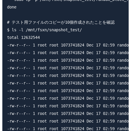
done

# テスト用ファイルのコピーが10個作成されたことを確認

$ ls -l /mnt/fsxn/snapshot_test/

total 12632544

-rw-r--r-- 1 root root 1073741824 Dec 17 02:59 random
-rw-r--r-- 1 root root 1073741824 Dec 17 02:59 random
-rw-r--r-- 1 root root 1073741824 Dec 17 02:59 random
-rw-r--r-- 1 root root 1073741824 Dec 17 02:59 random
-rw-r--r-- 1 root root 1073741824 Dec 17 02:59 random
-rw-r--r-- 1 root root 1073741824 Dec 17 02:59 random
-rw-r--r-- 1 root root 1073741824 Dec 17 02:59 random
-rw-r--r-- 1 root root 1073741824 Dec 17 02:59 random
-rw-r--r-- 1 root root 1073741824 Dec 17 02:59 random
-rw-r--r-- 1 root root 1073741824 Dec 17 02:59 random
-rw-r--r-- 1 root root 1073741824 Dec 17 02:59 random
-rw-r--r-- 1 root root 1073741824 Dec 17 02:59 random