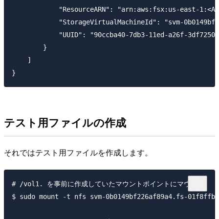
            "ResourceARN": "arn:aws:fsx:us-east-1:<
            "StorageVirtualMachineId": "svm-0b0149bf2
            "UUID": "90ccba40-7db3-11ed-a26f-3df7250d
        }

    ]

テスト用ファイルの作成
それではテスト用ファイルを作成します。
# /vol1. を事前に作成していたマウントポイントにマウント

$ sudo mount -t nfs svm-0b0149bf226af89a4.fs-01f8ffb4