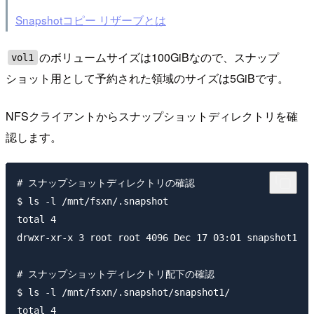
Snapshotコピー リザーブとは
のボリュームサイズは100GiBなので、スナップ
vol1
ショット用として予約された領域のサイズは5GiBです。
NFSクライアントからスナップショットディレクトリを確
認します。
# スナップショットディレクトリの確認

$ ls -l /mnt/fsxn/.snapshot

total 4

drwxr-xr-x 3 root root 4096 Dec 17 03:01 snapshot1

# スナップショットディレクトリ配下の確認

$ ls -l /mnt/fsxn/.snapshot/snapshot1/

total 4
