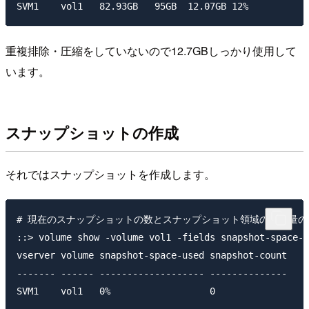
重複排除・圧縮をしていないので12.7GBしっかり使用して
います。
スナップショットの作成
それではスナップショットを作成します。
# 現在のスナップショットの数とスナップショット領域の使用量の確
::> volume show -volume vol1 -fields snapshot-space-u
vserver volume snapshot-space-used snapshot-count

------- ------ ------------------- --------------

SVM1    vol1   0%                  0
