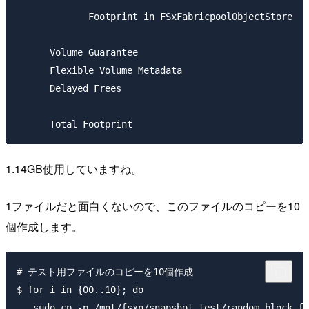
             Footprint in FSxFabricpoolObjectStore

                                                     
      Volume Guarantee                               
      Flexible Volume Metadata                       
      Delayed Frees                                  
1.14GB使用していますね。
1ファイルだと面白くないので、このファイルのコピーを10
個作成します。
# テスト用ファイルのコピーを10個作成

$ for i in {00..10}; do

   sudo cp -p /mnt/fsxn/snapshot_test/random_block_fi