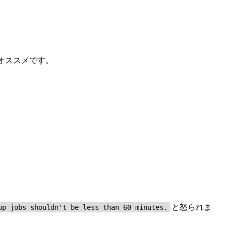
がオススメです。
と怒られま
up jobs shouldn't be less than 60 minutes.