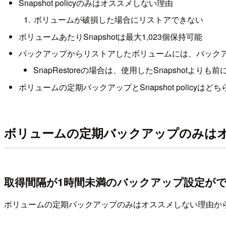
Snapshot policyのみはオススメしない理由
ボリュームが破損した場合にリストアできない
ボリュームあたりSnapshotは最大1,023個保持可能
バックアップからリストアしたボリュームには、バックアッ
SnapRestoreの場合は、使用したSnapshotより
ボリュームの定期バックアップとSnapshot policyはど
ボリュームの定期バックアップのみは
取得間隔が1時間未満のバックアップ設定が
ボリュームの定期バックアップのみはオススメしない理由か