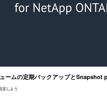
TAP] ボリュームの定期バックアップとSnapsho
も設定しよう