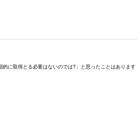
apshotを定期的に取得とる必要はないのでは?」と思ったことはあります