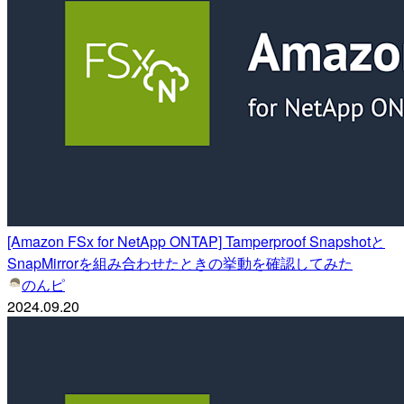
[Amazon FSx for NetApp ONTAP] Tamperproof Snapshotと
SnapMirrorを組み合わせたときの挙動を確認してみた
のんピ
2024.09.20