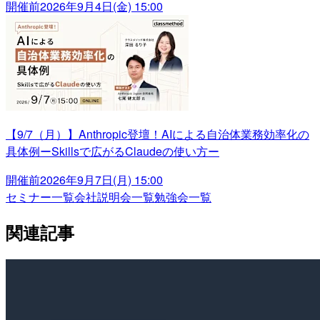
開催前
2026年9月4日(金) 15:00
【9/7（月）】Anthropic登壇！AIによる自治体業務効率化の
具体例ーSkillsで広がるClaudeの使い方ー
開催前
2026年9月7日(月) 15:00
セミナー一覧
会社説明会一覧
勉強会一覧
関連記事