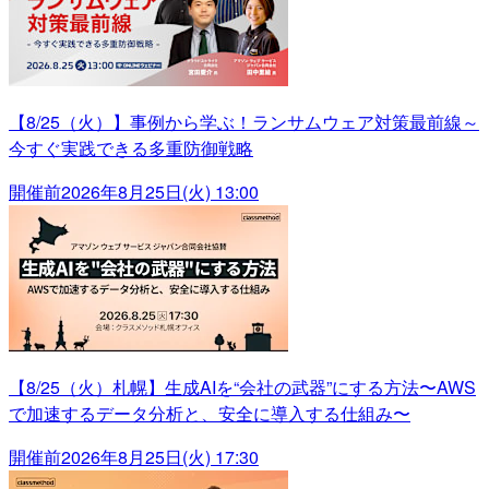
【8/25（火）】事例から学ぶ！ランサムウェア対策最前線～
今すぐ実践できる多重防御戦略
開催前
2026年8月25日(火) 13:00
【8/25（火）札幌】生成AIを“会社の武器”にする方法〜AWS
で加速するデータ分析と、安全に導入する仕組み〜
開催前
2026年8月25日(火) 17:30