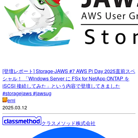
[登壇レポート] Storage-JAWS #7 AWS Pi Day 2025直前スペ
シャル！ 「Windows Server に FSx for NetApp ONTAP を
iSCSI 接続してみた」という内容で登壇してきました
#storagejaws #jawsug
emi
2025.03.12
クラスメソッド株式会社