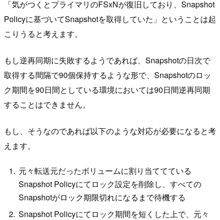
「気がつくとプライマリのFSxNが復旧しており、Snapshot
Policyに基づいてSnapshotを取得していた」ということは起
こりうると考えます。
もし逆再同期に失敗するようであれば、Snapshotの日次で
取得する間隔で90個保持するような形で、Snapshotのロッ
ク期間を90日間としている環境においては90日間逆再同期
することはできません。
もし、そうなのであれば以下のような対応が必要になると考
えます。
元々転送元だったボリュームに割り当ててている
Snapshot Policyにてロック設定を削除し、すべての
Snapshotがロック期限切れになるまで待機する
Snapshot Policyにてロック期間を短くした上で、元々