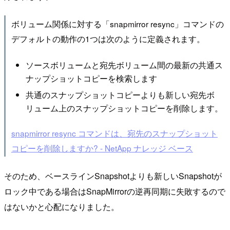
ボリューム関係に対する「snapmirror resync」コマンドの
デフォルトの動作の1つは次のように定義されます。
ソースボリュームと宛先ボリューム間の最新の共通ス
ナップショットコピーを検索します
共通のスナップショットコピーよりも新しい宛先ボ
リューム上のスナップショットコピーを削除します。
snapmirror resync コマンドは、宛先のスナップショット
コピーを削除しますか? - NetApp ナレッジ ベース
そのため、ベースラインSnapshotよりも新しいSnapshotが
ロック中である場合はSnapMirrorの逆再同期に失敗するので
はないかと心配になりました。