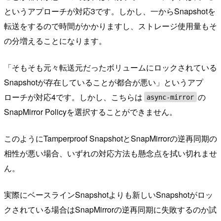
というアプローチが対応3です。しかし、一からSnapshotを
転送をするので時間がかかりますし、ストレージ使用量もそ
の分増えることになります。
「そもそも元々転送元だったボリュームにロックされている
Snapshotが存在していることが都合が悪い」というアプ
ローチが対応4です。しかし、こちらは
の
async-mirror
SnapMirror Policyを選択することができません。
このようにTamperproof SnapshotとSnapMirrorの逆再同期の
相性が悪い場合、いずれの対応方法も懸念点を拭い切れませ
ん。
実際にベースラインSnapshotよりも新しいSnapshotがロッ
クされている場合はSnapMirrorの逆再同期に失敗するのか試