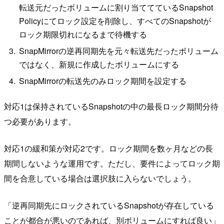
転送元だったボリュームに割り当ててているSnapshot
Policyにてロック設定を削除し、すべてのSnapshotが
ロック期限切れになるまで待機する
SnapMirrorの逆再同期先を元々転送先だったボリューム
ではなく、新規に作成したボリュームにする
SnapMirrorの転送先のみロック期間を設定する
対応1は保持されているSnapshotの中の最長ロック期間分待
つ必要があります。
対応1の緩和策が対応2です。ロック期間を数ヶ月などの長
期間しないような運用です。ただし、要件によってロック期
間を合意している場合は選択肢に入らないでしょう。
「逆再同期先にロックされているSnapshotが存在している
ことが都合が悪いのであれば、別ボリュームにすれば良い」