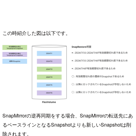
この時紹介した図は以下です。
SnapMirrorの逆再同期をする場合、SnapMirrorの転送先にあ
るベースラインとなるSnapshotよりも新しいSnapshotは削
除されます。