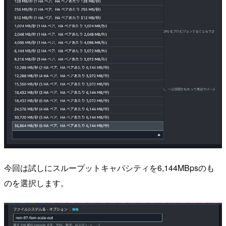
今回は試しにスループットキャパシティを6,144MBpsのも
のを選択します。