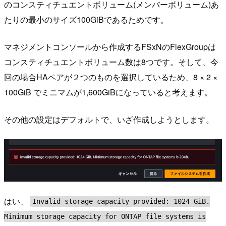
のコンスティチュエントボリューム(メンバーボリューム)あ
たりの最小のサイズ100GiBであるためです。
マネジメントコンソールから作成するFSxNのFlexGroupは
コンスティチュエントボリューム数は8つです。そして、今
回の場合HAペアが２つのものを選択しているため、8 × 2 ×
100GiB でミニマムが1,600GiBになっていると考えます。
その他の設定はデフォルトで、いざ作成しようとします。
はい、
Invalid storage capacity provided: 1024 GiB.
Minimum storage capacity for ONTAP file systems is