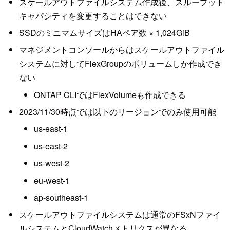
スケールアウトファイルシステム作成後、スループット
キャパシティを変更することはできない
SSDのミニマムサイズはHAペア数 × 1,024GiB
マネジメントコンソールからはスケールアウトファイル
システムに対してFlexGroupのボリュームしか作成でき
ない
ONTAP CLIではFlexVolumeも作成できる
2023/11/30時点では以下のリージョンでのみ使用可能
us-east-1
us-east-2
us-west-2
eu-west-1
ap-southeast-1
スケールアウトファイルシステムは通常のFSxNファイ
ルシステムとCloudWatchメトリクスが異なる