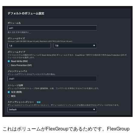
これはボリュームがFlexGroupであるためです。FlexGroup