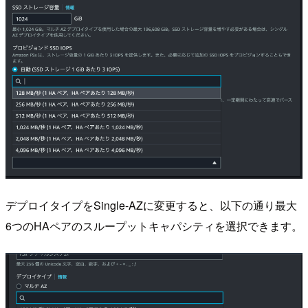
デプロイタイプをSingle-AZに変更すると、以下の通り最大
6つのHAペアのスループットキャパシティを選択できます。