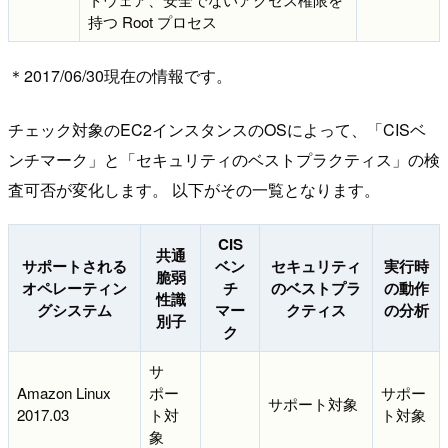
持つ Root プロセス
＊2017/06/30現在の情報です。
チェック対象のEC2インスタンスのOSによって、「CISベ
ンチマーク」と「セキュリティのベストプラクティス」の検
査可否が変化します。 以下がその一覧となります。
CIS
共通
サポートされる
ベン
セキュリティ
実行時
脆弱
オペレーティン
チ
のベストプラ
の動作
性識
グシステム
マー
クティス
の分析
別子
ク
サ
Amazon Linux
ポー
サポー
サポート対象
2017.03
ト対
ト対象
象