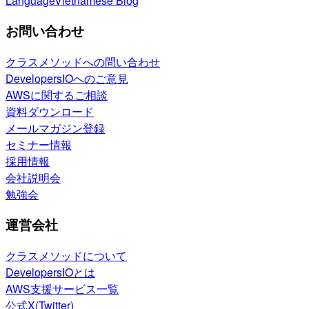
Language
Vietnamese Blog
お問い合わせ
クラスメソッドへの問い合わせ
DevelopersIOへのご意見
AWSに関するご相談
資料ダウンロード
メールマガジン登録
セミナー情報
採用情報
会社説明会
勉強会
運営会社
クラスメソッドについて
DevelopersIOとは
AWS支援サービス一覧
公式X(Twitter)