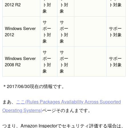
2012 R2
ト対
ト対
ト対象
象
象
サ
サ
Windows Server
ポー
ポー
サポー
2012
ト対
ト対
ト対象
象
象
サ
サ
Windows Server
ポー
ポー
サポー
2008 R2
ト対
ト対
ト対象
象
象
＊2017/06/30現在の情報です。
まあ、
ここ(Rules Packages Availability Across Supported
Operating Systems)
ページそのまんまです。
つまり、Amazon Inspectorでセキュリティ評価する場合は、