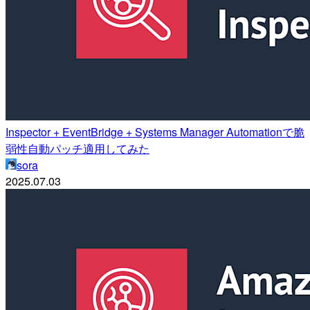
Inspector + EventBridge + Systems Manager Automationで脆
弱性自動パッチ適用してみた
sora
2025.07.03