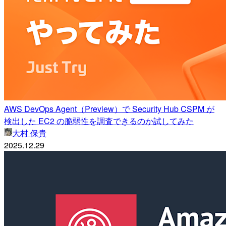
AWS DevOps Agent（Preview）で Security Hub CSPM が
検出した EC2 の脆弱性を調査できるのか試してみた
大村 保貴
2025.12.29