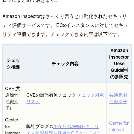
Amazon Inspectorはざっくり言うと自動化されたセキュリ
ティ評価サービスです。 EC2インスタンスに対してセキュ
リティ評価できます。チェックできる内容は以下です。
Amazon
Inspector
チェッ
チェック内容
Uese
ク概要
Guide
の参照先
CVE(共
通脆弱
CVEの該当有無チェック
チェック対象
共通脆弱
性識別
リスト
性識別子
子)
Center
Center for
for
弊社ブログの
あなたのAWSセキュリ
Internet
Internet
ティ監査状況を採点〜CISベンチマー