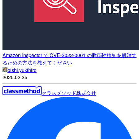
Amazon Inspector で CVE-2022-0001 の脆弱性検知を解消す
るための方法を教えてください
oishi.yukihiro
2025.02.25
クラスメソッド株式会社