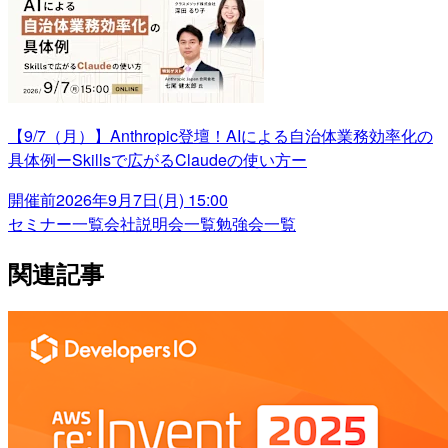
【9/7（月）】Anthropic登壇！AIによる自治体業務効率化の
具体例ーSkillsで広がるClaudeの使い方ー
開催前
2026年9月7日(月) 15:00
セミナー一覧
会社説明会一覧
勉強会一覧
関連記事