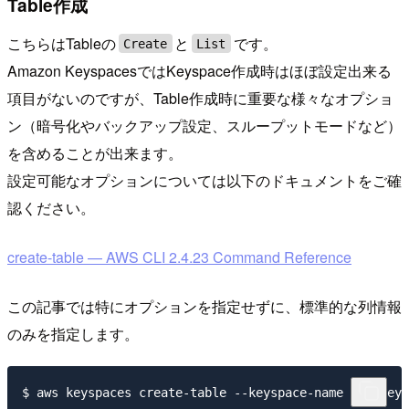
Table作成
こちらはTableの
と
です。
Create
List
Amazon KeyspacesではKeyspace作成時はほぼ設定出来る
項目がないのですが、Table作成時に重要な様々なオプショ
ン（暗号化やバックアップ設定、スループットモードなど）
を含めることが出来ます。
設定可能なオプションについては以下のドキュメントをご確
認ください。
create-table — AWS CLI 2.4.23 Command Reference
この記事では特にオプションを指定せずに、標準的な列情報
のみを指定します。
$ aws keyspaces create-table --keyspace-name hogekeys