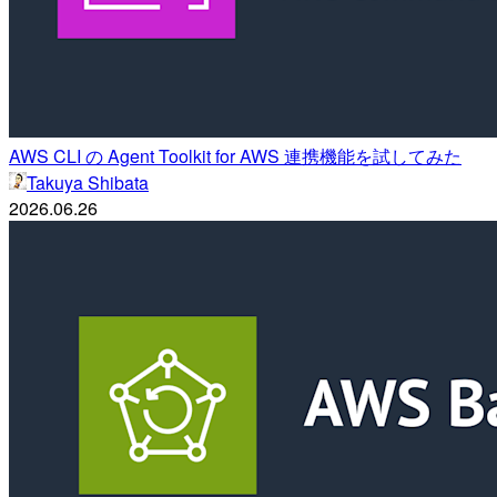
AWS CLI の Agent Toolkit for AWS 連携機能を試してみた
Takuya Shibata
2026.06.26