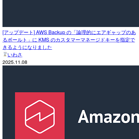
[アップデート] AWS Backup の「論理的にエアギャップのあ
るボールト」に KMS のカスタマーマネージドキーを指定で
きるようになりました
いわさ
2025.11.08