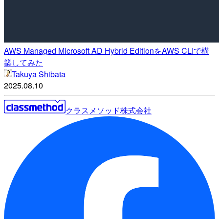
AWS Managed Microsoft AD Hybrid EditionをAWS CLIで構
築してみた
Takuya Shibata
2025.08.10
クラスメソッド株式会社