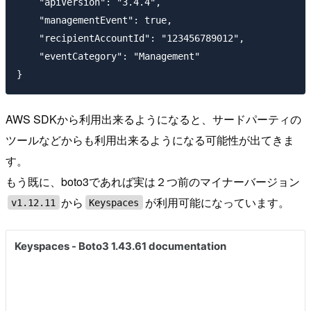
    "apiVersion": "3.4.4",

    "managementEvent": true,

    "recipientAccountId": "123456789012",

    "eventCategory": "Management"

AWS SDKから利用出来るようになると、サードパーティの
ツールなどからも利用出来るようになる可能性が出てきま
す。
もう既に、boto3であれば実は２つ前のマイナーバージョン
から
が利用可能になっています。
v1.12.11
Keyspaces