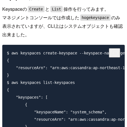
Keyspaceの
と
操作を行ってみます。
Create
List
マネジメントコンソールでは作成した
のみ
hogekeyspace
表示されていますが、CLI上はシステムオブジェクトも確認
出来ました。
$ aws keyspaces create-keyspace --keyspace-name hogek
{

    "resourceArn": "arn:aws:cassandra:ap-northeast-1:
}

$ aws keyspaces list-keyspaces

{

    "keyspaces": [

        {

            "keyspaceName": "system_schema",

            "resourceArn": "arn:aws:cassandra:ap-nort
        },
