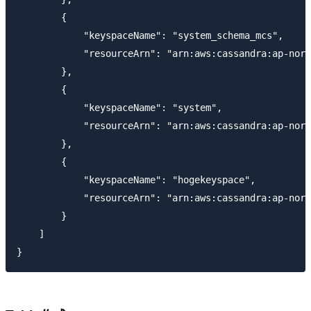
        {

            "keyspaceName": "system_schema_mcs",

            "resourceArn": "arn:aws:cassandra:ap-nort
        },

        {

            "keyspaceName": "system",

            "resourceArn": "arn:aws:cassandra:ap-nort
        },

        {

            "keyspaceName": "hogekeyspace",

            "resourceArn": "arn:aws:cassandra:ap-nort
        }

    ]
