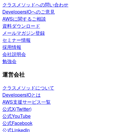
クラスメソッドへの問い合わせ
DevelopersIOへのご意見
AWSに関するご相談
資料ダウンロード
メールマガジン登録
セミナー情報
採用情報
会社説明会
勉強会
運営会社
クラスメソッドについて
DevelopersIOとは
AWS支援サービス一覧
公式X(Twitter)
公式YouTube
公式Facebook
公式LinkedIn