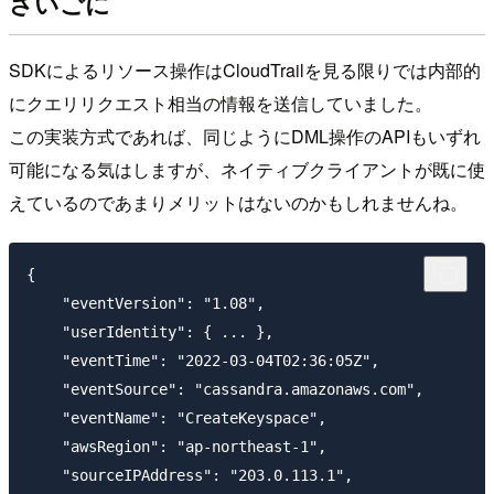
さいごに
SDKによるリソース操作はCloudTrailを見る限りでは内部的
にクエリリクエスト相当の情報を送信していました。
この実装方式であれば、同じようにDML操作のAPIもいずれ
可能になる気はしますが、ネイティブクライアントが既に使
えているのであまりメリットはないのかもしれませんね。
{

    "eventVersion": "1.08",

    "userIdentity": { ... },

    "eventTime": "2022-03-04T02:36:05Z",

    "eventSource": "cassandra.amazonaws.com",

    "eventName": "CreateKeyspace",

    "awsRegion": "ap-northeast-1",

    "sourceIPAddress": "203.0.113.1",
