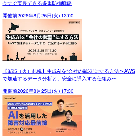
今すぐ実践できる多重防御戦略
開催前
2026年8月25日(火) 13:00
【8/25（火）札幌】生成AIを“会社の武器”にする方法〜AWS
で加速するデータ分析と、安全に導入する仕組み〜
開催前
2026年8月25日(火) 17:30