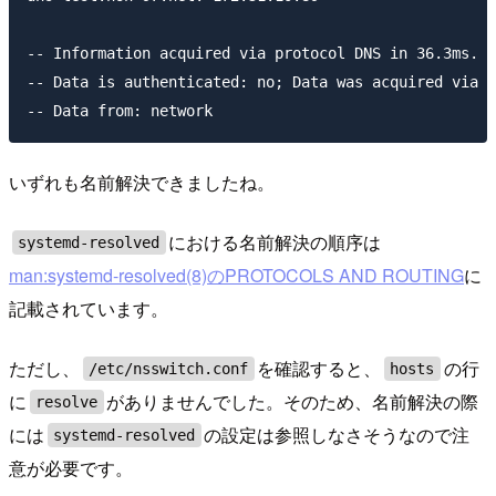
-- Information acquired via protocol DNS in 36.3ms.

-- Data is authenticated: no; Data was acquired via l
いずれも名前解決できましたね。
における名前解決の順序は
systemd-resolved
man:systemd-resolved(8)のPROTOCOLS AND ROUTING
に
記載されています。
ただし、
を確認すると、
の行
/etc/nsswitch.conf
hosts
に
がありませんでした。そのため、名前解決の際
resolve
には
の設定は参照しなさそうなので注
systemd-resolved
意が必要です。