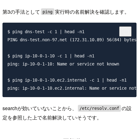
第3の手法として
実行時の名前解決を確認します。
ping
$ ping dns-test -c 1 | head -n1

PING dns-test.non-97.net (172.31.10.89) 56(84) bytes 
$ ping ip-10-0-1-10 -c 1 | head -n1

ping: ip-10-0-1-10: Name or service not known

$ ping ip-10-0-1-10.ec2.internal -c 1 | head -n1

searchが効いていないことから、
の設
/etc/resolv.conf
定を参照した上で名前解決していそうです。