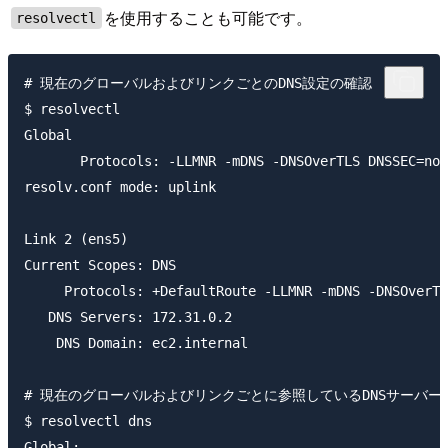
を使用することも可能です。
resolvectl
# 現在のグローバルおよびリンクごとのDNS設定の確認

$ resolvectl

Global

       Protocols: -LLMNR -mDNS -DNSOverTLS DNSSEC=no/
resolv.conf mode: uplink

Link 2 (ens5)

Current Scopes: DNS

     Protocols: +DefaultRoute -LLMNR -mDNS -DNSOverTL
   DNS Servers: 172.31.0.2

    DNS Domain: ec2.internal

# 現在のグローバルおよびリンクごとに参照しているDNSサーバーの
$ resolvectl dns

Global:
