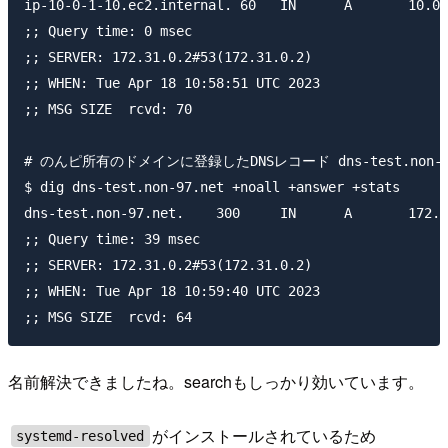
ip-10-0-1-10.ec2.internal. 60	IN	A	10.0.1.10

;; Query time: 0 msec

;; SERVER: 172.31.0.2#53(172.31.0.2)

;; WHEN: Tue Apr 18 10:58:51 UTC 2023

;; MSG SIZE  rcvd: 70

# のんピ所有のドメインに登録したDNSレコード dns-test.non-9
$ dig dns-test.non-97.net +noall +answer +stats

dns-test.non-97.net.	300	IN	A	172.31.10.89

;; Query time: 39 msec

;; SERVER: 172.31.0.2#53(172.31.0.2)

;; WHEN: Tue Apr 18 10:59:40 UTC 2023

名前解決できましたね。searchもしっかり効いています。
がインストールされているため
systemd-resolved