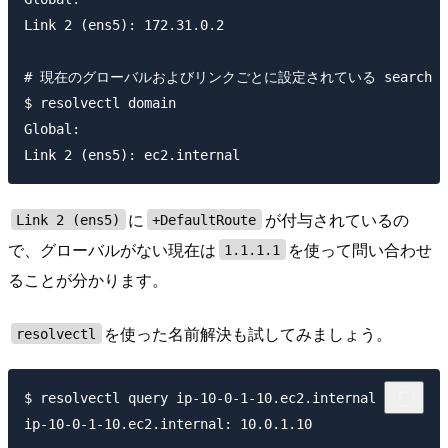
Link 2 (ens5): 172.31.0.2

# 現在のグローバルおよびリンクごとに設定されている search の
$ resolvectl domain

Global:

に
が付与されているの
Link 2 (ens5)
+DefaultRoute
で、グローバルがない現在は
を使って問い合わせ
1.1.1.1
ることが分かります。
を使った名前解決も試してみましょう。
resolvectl
$ resolvectl query ip-10-0-1-10.ec2.internal

ip-10-0-1-10.ec2.internal: 10.0.1.10                 