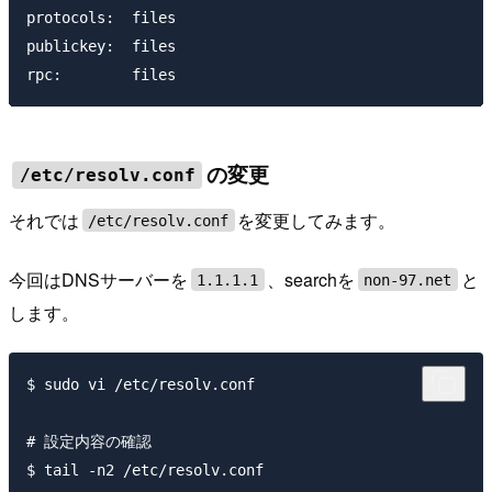
protocols:  files

publickey:  files

の変更
/etc/resolv.conf
それでは
を変更してみます。
/etc/resolv.conf
今回はDNSサーバーを
、searchを
と
1.1.1.1
non-97.net
します。
$ sudo vi /etc/resolv.conf

# 設定内容の確認

$ tail -n2 /etc/resolv.conf
