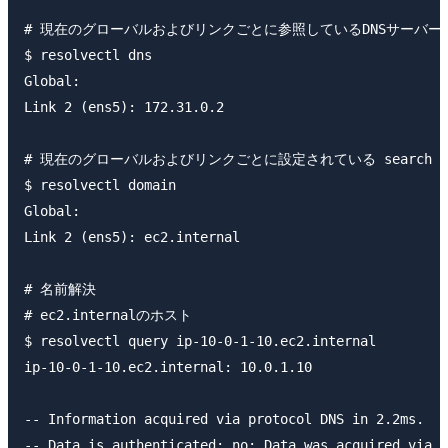
# 現在のグローバルおよびリンクごとに参照しているDNSサーバーの
$ resolvectl dns

Global:

Link 2 (ens5): 172.31.0.2

# 現在のグローバルおよびリンクごとに設定されている search の
$ resolvectl domain

Global:

Link 2 (ens5): ec2.internal

# 名前解決

# ec2.internalのホスト

$ resolvectl query ip-10-0-1-10.ec2.internal

ip-10-0-1-10.ec2.internal: 10.0.1.10                 
-- Information acquired via protocol DNS in 2.2ms.

-- Data is authenticated: no; Data was acquired via l