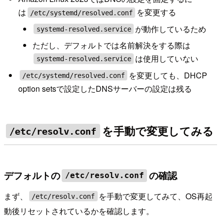
は
を変更する
/etc/systemd/resolved.conf
が動作しているため
systemd-resolved.service
ただし、デフォルトでは名前解決をする際は
は使用していない
systemd-resolved.service
を変更しても、DHCP
/etc/systemd/resolved.conf
option setsで設定したDNSサーバーの設定は残る
を手動で変更してみる
/etc/resolv.conf
デフォルトの
の確認
/etc/resolv.conf
まず、
を手動で変更してみて、OS再起
/etc/resolv.conf
動後リセットされているかを確認します。