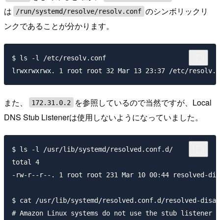
は
のシンボリックリ
/run/systemd/resolve/resolv.conf
ンクであることが分かります。
$ ls -l /etc/resolv.conf

また、
を参照しているので当然ですが、Local
172.31.0.2
DNS Stub Listenerは使用しないようになっていました。
$ ls -l /usr/lib/systemd/resolved.conf.d/

total 4

-rw-r--r--. 1 root root 231 Mar 10 00:44 resolved-dis
$ cat /usr/lib/systemd/resolved.conf.d/resolved-disab
# Amazon Linux systems do not use the stub listener b