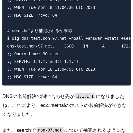
;; WHEN: Tue Apr 18 11:04:36 UTC 2023

;; MSG SIZE  rcvd: 64

# searchにより補完されるか確認

$ dig dns-test.non-97.net +noall +answer +stats +sear
dns-test.non-97.net.	3600	IN	A	172.31.10.89

;; Query time: 30 msec

;; SERVER: 1.1.1.1#53(1.1.1.1)

;; WHEN: Tue Apr 18 11:04:55 UTC 2023

DNSの名前解決の問い合わせ先が
になりました
1.1.1.1
ね。これにより、ec2.internalのホストの名前解決ができな
くなりました。
また、searchで
について補完されるようにな
non-97.net