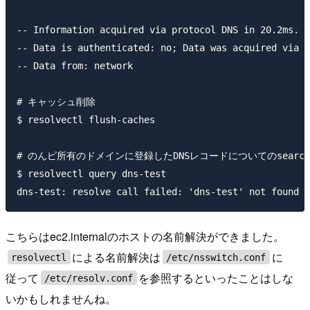
-- Information acquired via protocol DNS in 20.2ms.

-- Data is authenticated: no; Data was acquired via l
-- Data from: network

# キャッシュ削除

$ resolvectl flush-caches

# のんピ所有のドメインに登録したDNSレコードについてのsearch
$ resolvectl query dns-test

こちらはec2.internalのホストの名前解決ができました。
による名前解決は
に
resolvectl
/etc/nsswitch.conf
従って
を参照するといったことはしな
/etc/resolv.conf
いかもしれませんね。