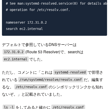
# See man:systemd-resolved.service(8) for details abo
# operation for /etc/resolv.conf.

nameserver 172.31.0.2

デフォルトで参照しているDNSサーバーは
(Route 53 Resolver)で、searchは
172.31.0.2
でした。
ec2.internal
ただし、コメントに「これは
で管理さ
systemd-resolved
れている
だ。編集す
/run/systemd/resolve/resolv.conf
るな。
のシンボリックリンクかも知れ
/etc/resolv.conf
ないぞ。」と記載されていました。
をしてみると確かに
ls -l
/etc/resolv.conf