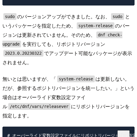
のバージョンアップができました。なお、
と
sudo
sudo
いうパッケージを指定したため、
のバー
system-release
ジョンは更新されていません。そのため、
dnf check-
を実行しても、リポジトリバージョン
upgrade
でアップデート可能なパッケージが表示
2023.0.20230322
されません。
無いとは思いますが、「
は更新しない。
system-release
だが、参照するポジトリバージョンを統一したい。」という
場合はオーバーライド変数設定ファイ
ル
にリポジトリバージョンを
/etc/dnf/vars/releasever
指定します。
# オーバーライド変数設定ファイルにリポジトリバージョンを指定
