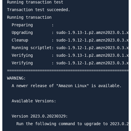
Running transaction test

Transaction test succeeded.

Running transaction

  Preparing        :                                 
  Upgrading        : sudo-1.9.13-1.p2.amzn2023.0.1.x8
  Cleanup          : sudo-1.9.12-1.p2.amzn2023.0.3.x8
  Running scriptlet: sudo-1.9.12-1.p2.amzn2023.0.3.x8
  Verifying        : sudo-1.9.13-1.p2.amzn2023.0.1.x8
  Verifying        : sudo-1.9.12-1.p2.amzn2023.0.3.x8
=====================================================
WARNING:

  A newer release of "Amazon Linux" is available.

  Available Versions:

  Version 2023.0.20230329:

    Run the following command to upgrade to 2023.0.20