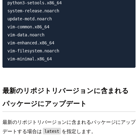
python3-setools.x86_64                               
system-release.noarch                                
update-motd.noarch                                   
vim-common.x86_64                                    
vim-data.noarch                                      
vim-enhanced.x86_64                                  
vim-filesystem.noarch                                
最新のリポジトリバージョンに含まれる
パッケージにアップデート
最新のリポジトリバージョンに含まれるパッケージにアップ
デートする場合は
を指定します。
latest