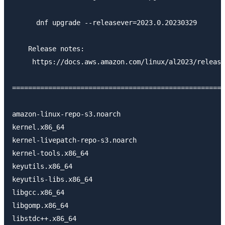
      dnf upgrade --releasever=2023.0.20230329

    Release notes:

     https://docs.aws.amazon.com/linux/al2023/release
=====================================================
amazon-linux-repo-s3.noarch                          
kernel.x86_64                                        
kernel-livepatch-repo-s3.noarch                      
kernel-tools.x86_64                                  
keyutils.x86_64                                      
keyutils-libs.x86_64                                 
libgcc.x86_64                                        
libgomp.x86_64                                       
libstdc++.x86_64                                     