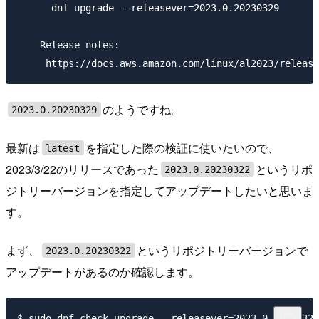
      dnf upgrade --releasever=2023.0.20230329

    Release notes:

のようですね。
2023.0.20230329
最新は
を指定した際の検証に使いたいので、
latest
2023/3/22のリリースであった
というリポ
2023.0.20230322
ジトリーバージョンを指定してアップデートしたいと思いま
す。
まず、
というリポジトリーバージョンで
2023.0.20230322
アップデートがあるのか確認します。
$ sudo dnf check-upgrade --releasever=2023.0.20230322