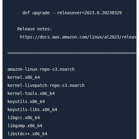
      dnf upgrade --releasever=2023.0.20230329

    Release notes:

     https://docs.aws.amazon.com/linux/al2023/release
=====================================================
amazon-linux-repo-s3.noarch                          
kernel.x86_64                                        
kernel-livepatch-repo-s3.noarch                      
kernel-tools.x86_64                                  
keyutils.x86_64                                      
keyutils-libs.x86_64                                 
libgcc.x86_64                                        
libgomp.x86_64                                       
libstdc++.x86_64                                     