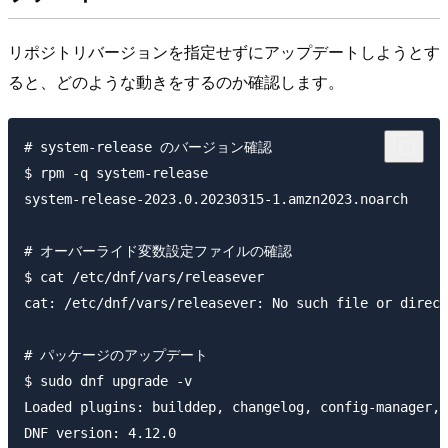
リポジトリバージョンを指定せずにアップデートしようとす
ると、どのような動きをするのか確認します。
# system-release のバージョン確認

$ rpm -q system-release

system-release-2023.0.20230315-1.amzn2023.noarch

# オーバーライド変数設定ファイルの確認

$ cat /etc/dnf/vars/releasever

cat: /etc/dnf/vars/releasever: No such file or direct
# パッケージのアップデート

$ sudo dnf upgrade -v

Loaded plugins: builddep, changelog, config-manager, 
DNF version: 4.12.0
