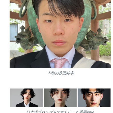
本物の香園紳瑛
日本語プロンプトで作り出した香園紳瑛