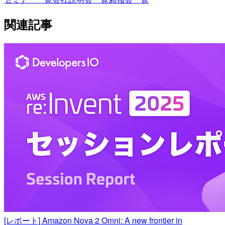
関連記事
[レポート] Amazon Nova 2 Omni: A new frontier in