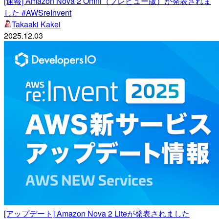
[速報] Amazon Nova 2 Omni（プレビュー版）が発表されま
した #AWSreInvent
Takaaki Kakei
2025.12.03
[アップデート] Amazon Nova 2 Liteが発表されました