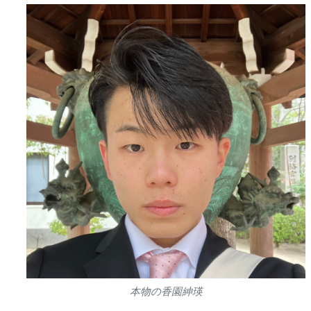
本物の香園紳瑛