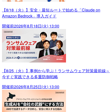
【8/18（火）】安全・最短ルートで始める「Claude on
Amazon Bedrock」導入ガイド
開催前
2026年8月18日(火) 13:00
【8/25（火）】事例から学ぶ！ランサムウェア対策最前線～
今すぐ実践できる多重防御戦略
開催前
2026年8月25日(火) 13:00