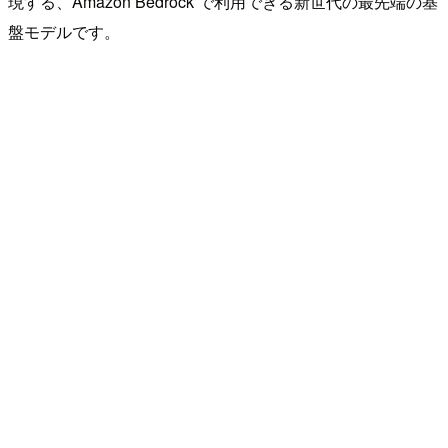
現する、Amazon Bedrock で利用できる新世代の最先端の基
盤モデルです。