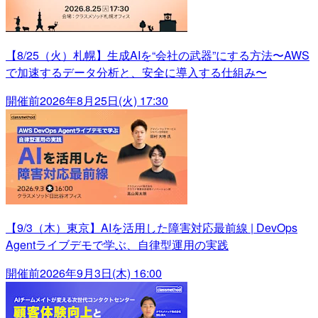
【8/25（火）札幌】生成AIを“会社の武器”にする方法〜AWS
で加速するデータ分析と、安全に導入する仕組み〜
開催前
2026年8月25日(火) 17:30
【9/3（木）東京】AIを活用した障害対応最前線 | DevOps
Agentライブデモで学ぶ、自律型運用の実践
開催前
2026年9月3日(木) 16:00