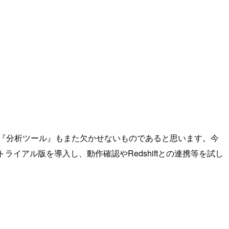
ータを扱う『分析ツール』もまた欠かせないものであると思います。今
ライアル版を導入し、動作確認やRedshiftとの連携等を試し