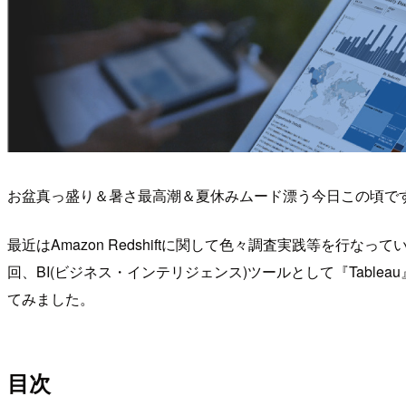
お盆真っ盛り＆暑さ最高潮＆夏休みムード漂う今日この頃で
最近はAmazon Redshiftに関して色々調査実践等を行な
回、BI(ビジネス・インテリジェンス)ツールとして『Tabl
てみました。
目次