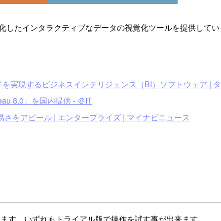
特化したインタラクティブなデータの視覚化ツールを提供している
。
実現するビジネスインテリジェンス（BI）ソフトウェア | 
 8.0」を国内提供 - ＠IT
容易さをアピール | エンタープライズ | マイナビニュース
なります。いずれもトライアル版で操作を試す事が出来ます。