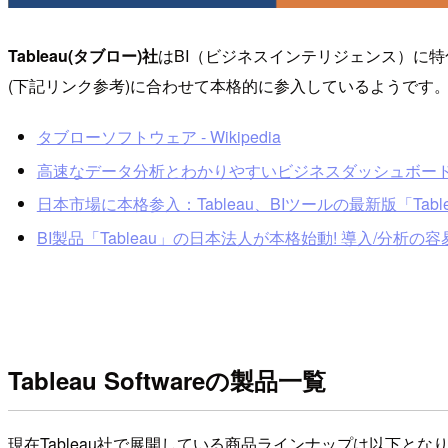
Tableau(タブロー)社
はBI（ビジネスインテリジェンス）に
(下記リンク参考)に合わせて本格的に参入しているようです
タブローソフトウェア - Wikipedia
高速なデータ分析とわかりやすいビジネスダッシュボードを
日本市場に本格参入：Tableau、BIツールの最新版「Tableau
BI製品「Tableau」の日本法人が本格始動! 導入/分析の
Tableau Softwareの製品一覧
現在Tableau社で展開している商品ラインナップは以下と