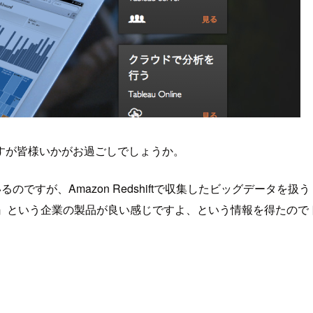
すが皆様いかがお過ごしでしょうか。
っているのですが、Amazon Redshiftで収集したビッグデ
eau』という企業の製品が良い感じですよ、という情報を得たのでト