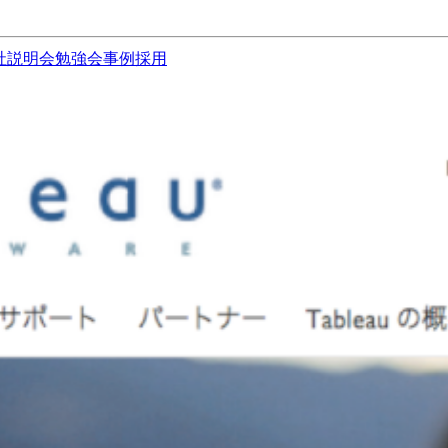
社説明会
勉強会
事例
採用