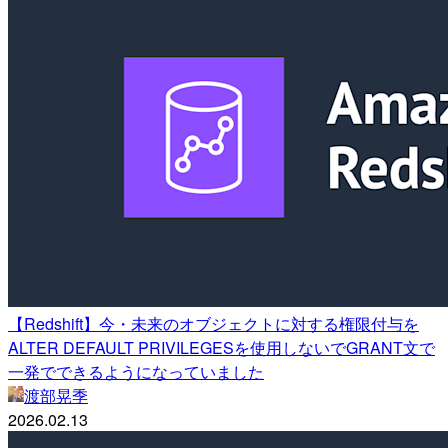
【Redshift】今・未来のオブジェクトに対する権限付与を
ALTER DEFAULT PRIVILEGESを使用しないでGRANT文で
一発でできるようになっていました
渡部晃季
2026.02.13