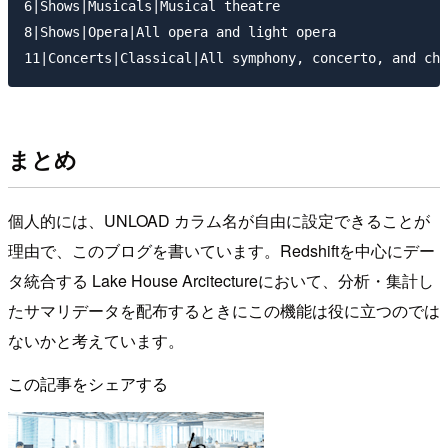
6|Shows|Musicals|Musical theatre

8|Shows|Opera|All opera and light opera

まとめ
個人的には、UNLOAD カラム名が自由に設定できることが
理由で、このブログを書いています。Redshiftを中心にデー
タ統合する Lake House Arcitectureにおいて、分析・集計し
たサマリデータを配布するときにこの機能は役に立つのでは
ないかと考えています。
この記事をシェアする