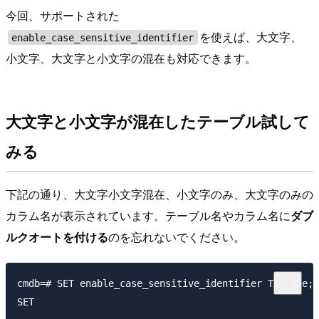
今回、サポートされた
を使えば、大文字、
enable_case_sensitive_identifier
小文字、大文字と小文字の混在も対応できます。
大文字と小文字が混在したテーブル試して
みる
下記の通り、大文字小文字混在、小文字のみ、大文字のみの
カラム名が表示されています。テーブル名やカラム名に
ダブ
ルクオートを付ける
のを忘れないでください。
cmdb=# SET enable_case_sensitive_identifier TO true;

SET
