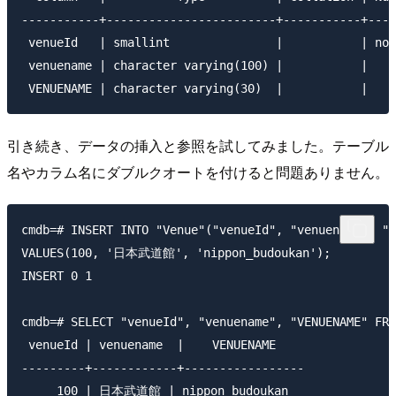
-----------+------------------------+-----------+----
 venueId   | smallint               |           | not
 venuename | character varying(100) |           |    
引き続き、データの挿入と参照を試してみました。テーブル
名やカラム名にダブルクオートを付けると問題ありません。
cmdb=# INSERT INTO "Venue"("venueId", "venuename", "V
VALUES(100, '日本武道館', 'nippon_budoukan');

INSERT 0 1

cmdb=# SELECT "venueId", "venuename", "VENUENAME" FRO
 venueId | venuename  |    VENUENAME

---------+------------+-----------------

     100 | 日本武道館 | nippon_budoukan
