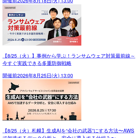
開催前
2026年8月18日(火) 13:00
【8/25（火）】事例から学ぶ！ランサムウェア対策最前線～
今すぐ実践できる多重防御戦略
開催前
2026年8月25日(火) 13:00
【8/25（火）札幌】生成AIを“会社の武器”にする方法〜AWS
で加速するデータ分析と、安全に導入する仕組み〜