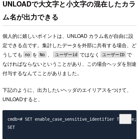
UNLOADで大文字と小文字の混在したカラ
ム名が出力できる
個人的に嬉しいポイントは、UNLOAD カラム名が自由に設
定できる点です。集計したデータを外部に共有する場合、ど
うしても
を
、
ではなく
で
no
No
ユーザーid
ユーザーID
なければならないということがあり、この場合ヘッダを別途
付与するなんてことがありました。
下記のように、出力したいヘッダのエイリアスをつけて、
UNLOADすると、
cmdb=# SET enable_case_sensitive_identifier TO true;

SET
