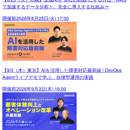
で加速するデータ分析と、安全に導入する仕組み〜
開催前
2026年8月25日(火) 17:30
【9/3（木）東京】AIを活用した障害対応最前線 | DevOps
Agentライブデモで学ぶ、自律型運用の実践
開催前
2026年9月3日(木) 16:00