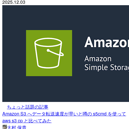
2025.12.03
ちょっと話題の記事
Amazon S3 へデータ転送速度が早いと噂の s5cmd を使って
aws s3 cp と比べてみた
大村 保貴