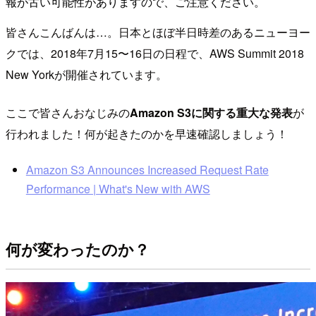
報が古い可能性がありますので、ご注意ください。
皆さんこんばんは…。日本とほぼ半日時差のあるニューヨー
クでは、2018年7月15〜16日の日程で、AWS Summit 2018
New Yorkが開催されています。
ここで皆さんおなじみの
Amazon S3に関する重大な発表
が
行われました！何が起きたのかを早速確認しましょう！
Amazon S3 Announces Increased Request Rate
Performance | What's New with AWS
何が変わったのか？