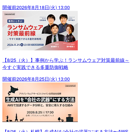
開催前
2026年8月18日(火) 13:00
【8/25（火）】事例から学ぶ！ランサムウェア対策最前線～
今すぐ実践できる多重防御戦略
開催前
2026年8月25日(火) 13:00
【8/25（火）札幌】生成AIを“会社の武器”にする方法〜AWS