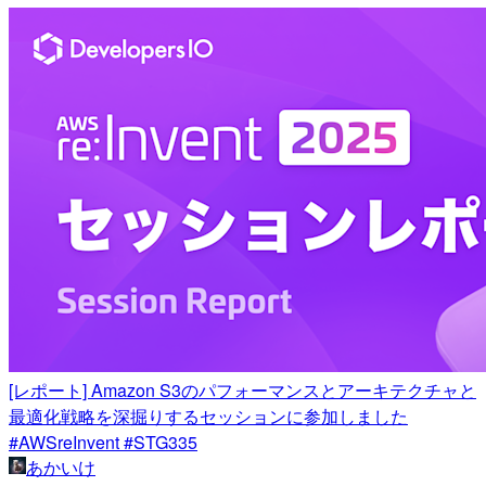
[レポート] Amazon S3のパフォーマンスとアーキテクチャと
最適化戦略を深掘りするセッションに参加しました
#AWSreInvent #STG335
あかいけ