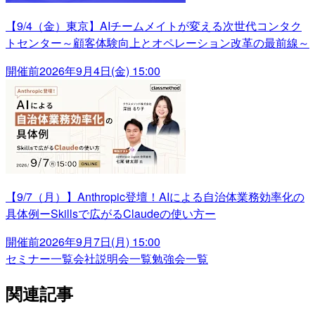
【9/4（金）東京】AIチームメイトが変える次世代コンタク
トセンター～顧客体験向上とオペレーション改革の最前線～
開催前
2026年9月4日(金) 15:00
【9/7（月）】Anthropic登壇！AIによる自治体業務効率化の
具体例ーSkillsで広がるClaudeの使い方ー
開催前
2026年9月7日(月) 15:00
セミナー一覧
会社説明会一覧
勉強会一覧
関連記事