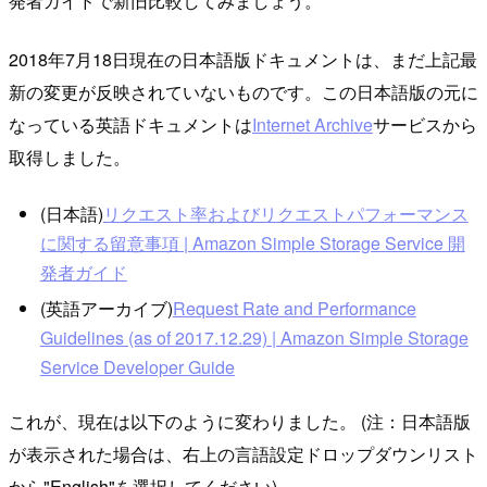
発者ガイドで新旧比較してみましょう。
2018年7月18日現在の日本語版ドキュメントは、まだ上記最
新の変更が反映されていないものです。この日本語版の元に
なっている英語ドキュメントは
Internet Archive
サービスから
取得しました。
(日本語)
リクエスト率およびリクエストパフォーマンス
に関する留意事項 | Amazon Simple Storage Service 開
発者ガイド
(英語アーカイブ)
Request Rate and Performance
Guidelines (as of 2017.12.29) | Amazon Simple Storage
Service Developer Guide
これが、現在は以下のように変わりました。 (注：日本語版
が表示された場合は、右上の言語設定ドロップダウンリスト
から"English"を選択してください)