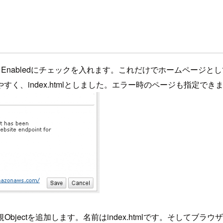
す。Enabledにチェックを入れます。これだけでホームペー
、index.htmlとしました。エラー時のページも指定できます
新規Objectを追加します。名前はindex.htmlです。そしてブ