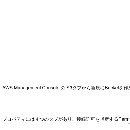
AWS Management Console の S3タブから新規にBucke
プロパティには４つのタブがあり、接続許可を指定するPermissi