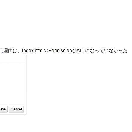
理由は、index.htmlのPermissionがALLになっていなかった