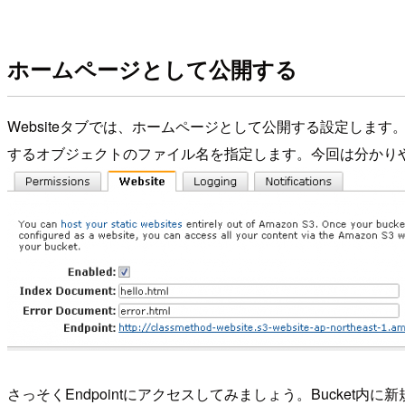
ホームページとして公開する
Websiteタブでは、ホームページとして公開する設定しま
するオブジェクトのファイル名を指定します。今回は分かりやすく
さっそくEndpointにアクセスしてみましょう。Bucket内に