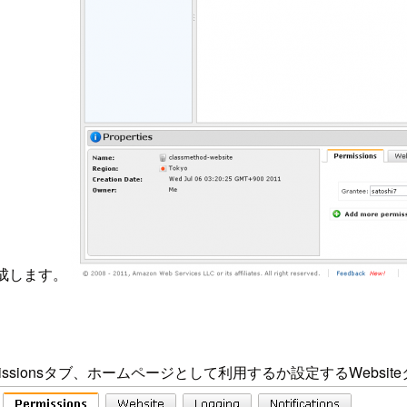
tを作成します。
onsタブ、ホームページとして利用するか設定するWebsiteタブ、