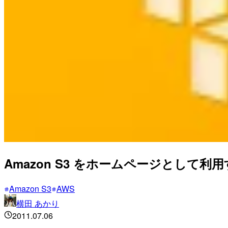
Amazon S3 をホームページとして利
Amazon S3
AWS
横田 あかり
2011.07.06