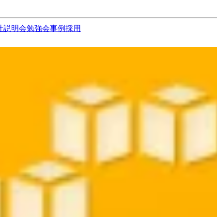
社説明会
勉強会
事例
採用