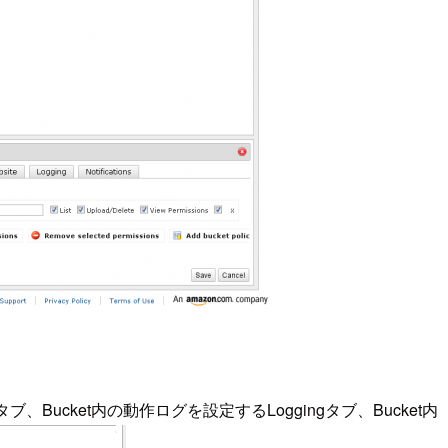
Bucket内の動作ログを設定するLoggingタブ、Bucket内