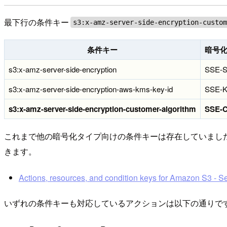
最下行の条件キー
s3:x-amz-server-side-encryption-custo
条件キー
暗号
s3:x-amz-server-side-encryption
SSE-
s3:x-amz-server-side-encryption-aws-kms-key-id
SSE-
s3:x-amz-server-side-encryption-customer-algorithm
SSE-
これまで他の暗号化タイプ向けの条件キーは存在していました
きます。
Actions, resources, and condition keys for Amazon S3 - S
いずれの条件キーも対応しているアクションは以下の通りで