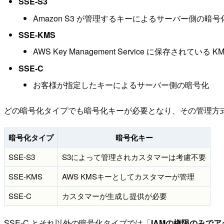
SSE-S3
Amazon S3 が管理するキーによるサーバー側の暗号
SSE-KMS
AWS Key Management Service に保存されて
SSE-C
お客様が指定したキーによるサーバー側の暗号化
どの暗号化タイプでも暗号化キーが必要となり、その管理方
暗号化タイプ
暗号化キー
SSE-S3
S3によって管理されカスタマーは考慮不要
SSE-KMS
AWS KMSキーとしてカスタマーが管理
SSE-C
カスタマーが生成し提供が必要
SSE-C とそれ以外の暗号化タイプでは「
IAMの権限のみで