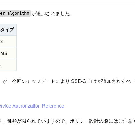
が追加されました。
mer-algorithm
化タイプ
S3
KMS
C
が、今回のアップデートにより SSE-C 向けが追加されす
ervice Authorization Reference
す。種類が限られていますので、ポリシー設計の際にはご注意