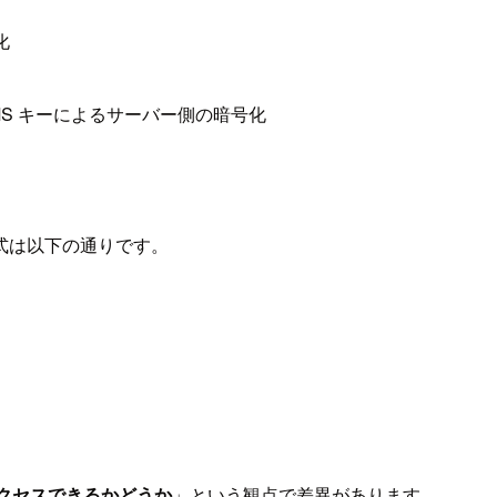
化
いる KMS キーによるサーバー側の暗号化
式は以下の通りです。
アクセスできるかどうか
」という観点で差異があります。