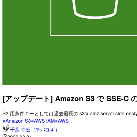
[アップデート] Amazon S3 で SS
S3 用条件キーとしては過去最長の s3:x-amz-server-side-encrypti
Amazon S3
AWS IAM
AWS
千葉 幸宏（チバユキ）
2022.08.24