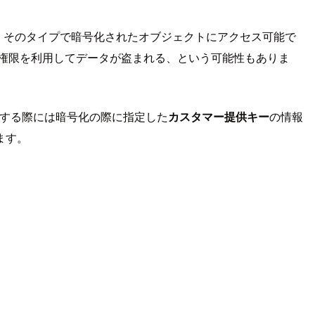
限があれば、そのタイプで暗号化されたオブジェクトにアクセス可能で
の権限を利用してデータが盗まれる、という可能性もありま
実行する際には暗号化の際に指定した
カスタマー提供キー
の情報
ます。