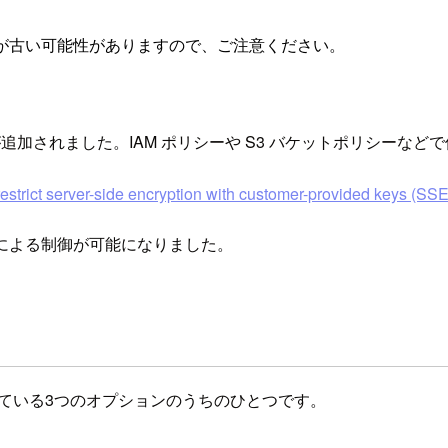
が古い可能性がありますので、ご注意ください。
ーが追加されました。IAM ポリシーや S3 バケットポリシーなど
estrict server-side encryption with customer-provided keys (SS
ーによる制御が可能になりました。
ている3つのオプションのうちのひとつです。