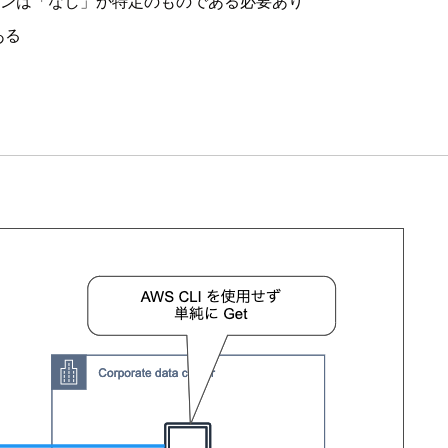
インは「なし」か特定のものである必要あり
ある