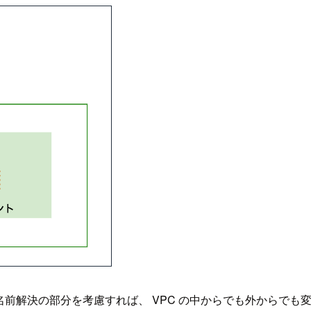
ク設定、名前解決の部分を考慮すれば、 VPC の中からでも外から