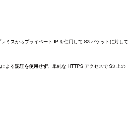
ミスからプライベート IP を使用して S3 バケットに対して
式による
認証を使用せず
、単純な HTTPS アクセスで S3 上の