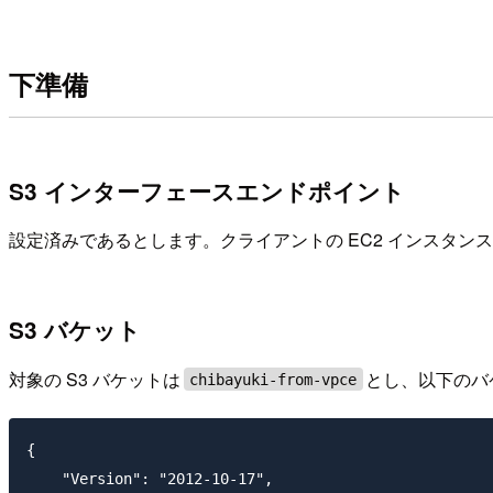
下準備
S3 インターフェースエンドポイント
設定済みであるとします。クライアントの EC2 インスタン
S3 バケット
対象の S3 バケットは
とし、以下のバ
chibayuki-from-vpce
{

    "Version": "2012-10-17",
