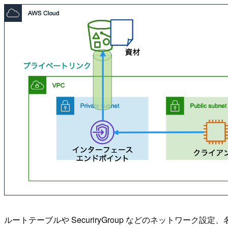
ルートテーブルや SecuriryGroup などのネットワー