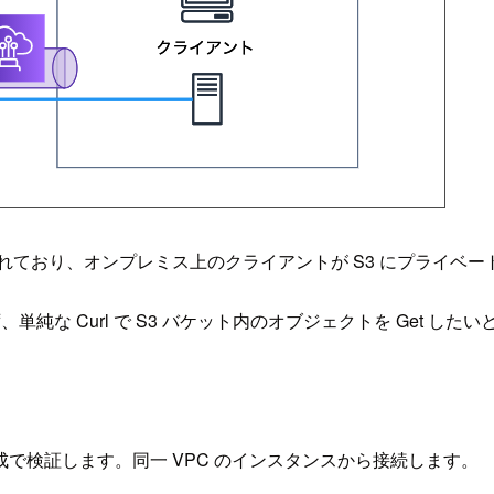
 が接続されており、オンプレミス上のクライアントが S3 にプライ
単純な Curl で S3 バケット内のオブジェクトを Get した
で検証します。同一 VPC のインスタンスから接続します。