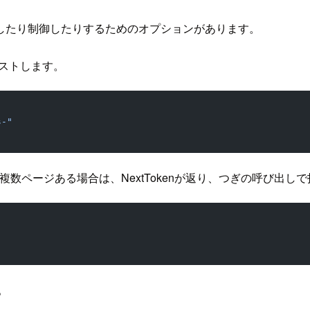
したり制御したりするためのオプションがあります。
みをリストします。
s-"
を指定します。複数ページある場合は、NextTokenが返り、つぎの呼
す。