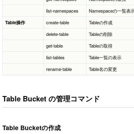
list-namespaces
Namespaceの一覧表
Table操作
create-table
Tableの作成
delete-table
Tableの削除
get-table
Tableの取得
list-tables
Table一覧の表示
rename-table
Table名の変更
Table Bucket の管理コマンド
Table Bucketの作成