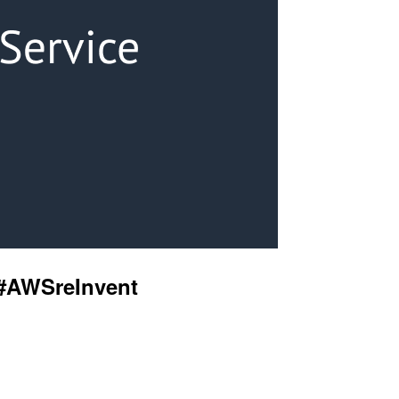
AWSreInvent