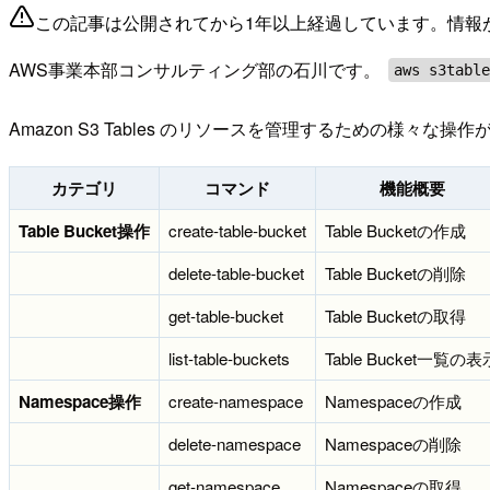
この記事は公開されてから1年以上経過しています。情報
AWS事業本部コンサルティング部の石川です。
aws s3tabl
Amazon S3 Tables のリソースを管理するための様
カテゴリ
コマンド
機能概要
Table Bucket操作
create-table-bucket
Table Bucketの作成
delete-table-bucket
Table Bucketの削除
get-table-bucket
Table Bucketの取得
list-table-buckets
Table Bucket一覧の表
Namespace操作
create-namespace
Namespaceの作成
delete-namespace
Namespaceの削除
get-namespace
Namespaceの取得