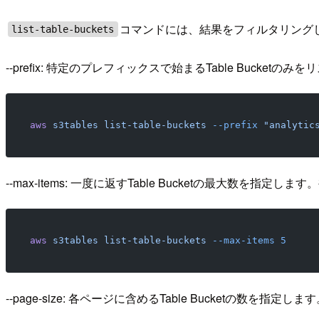
コマンドには、結果をフィルタリング
list-table-buckets
--prefix: 特定のプレフィックスで始まるTable Bucketの
aws
 s3tables
 list-table-buckets
 --prefix
 "analytic
--max-items: 一度に返すTable Bucketの最大数
aws
 s3tables
 list-table-buckets
 --max-items
 5
--page-size: 各ページに含めるTable Bucketの数を指定しま