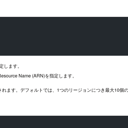
を指定します。
 Resource Name (ARN)を指定します。
返されます。デフォルトでは、1つのリージョンにつき最大10個のTab