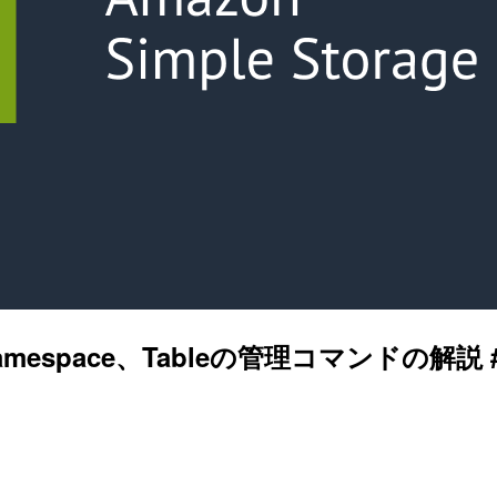
t、Namespace、Tableの管理コマンドの解説 #