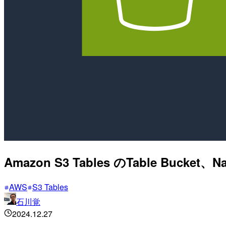
Amazon S3 Tables のTable Bucke
AWS
S3 Tables
石川覚
2024.12.27