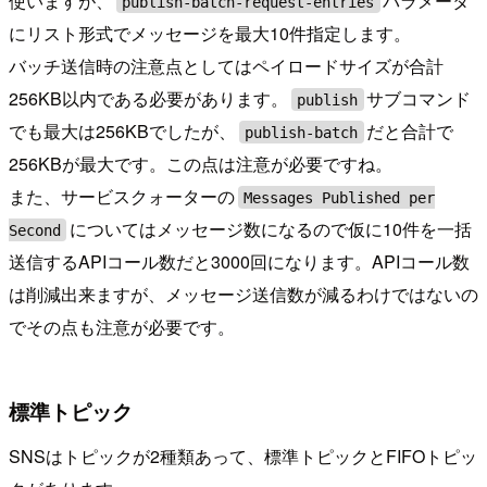
使いますが、
パラメータ
publish-batch-request-entries
にリスト形式でメッセージを最大10件指定します。
バッチ送信時の注意点としてはペイロードサイズが合計
256KB以内である必要があります。
サブコマンド
publish
でも最大は256KBでしたが、
だと合計で
publish-batch
256KBが最大です。この点は注意が必要ですね。
また、サービスクォーターの
Messages Published per
についてはメッセージ数になるので仮に10件を一括
Second
送信するAPIコール数だと3000回になります。APIコール数
は削減出来ますが、メッセージ送信数が減るわけではないの
でその点も注意が必要です。
標準トピック
SNSはトピックが2種類あって、標準トピックとFIFOトピッ