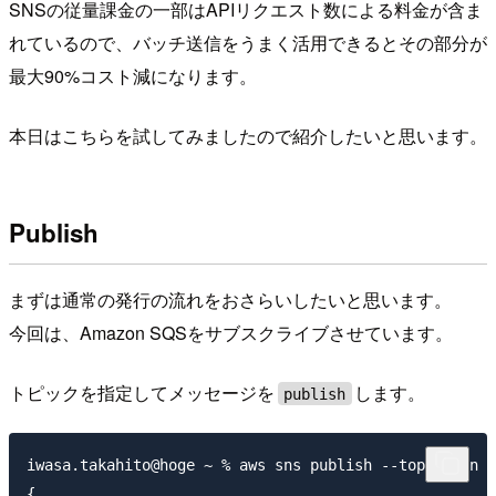
SNSの従量課金の一部はAPIリクエスト数による料金が含ま
れているので、バッチ送信をうまく活用できるとその部分が
最大90%コスト減になります。
本日はこちらを試してみましたので紹介したいと思います。
Publish
まずは通常の発行の流れをおさらいしたいと思います。
今回は、Amazon SQSをサブスクライブさせています。
トピックを指定してメッセージを
します。
publish
iwasa.takahito@hoge ~ % aws sns publish --topic-arn a
{
