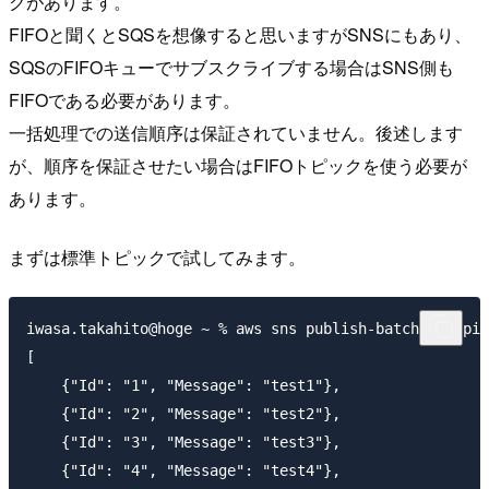
クがあります。
FIFOと聞くとSQSを想像すると思いますがSNSにもあり、
SQSのFIFOキューでサブスクライブする場合はSNS側も
FIFOである必要があります。
一括処理での送信順序は保証されていません。後述します
が、順序を保証させたい場合はFIFOトピックを使う必要が
あります。
まずは標準トピックで試してみます。
iwasa.takahito@hoge ~ % aws sns publish-batch --topic
[

    {"Id": "1", "Message": "test1"},

    {"Id": "2", "Message": "test2"},

    {"Id": "3", "Message": "test3"},

    {"Id": "4", "Message": "test4"},
