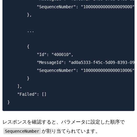
            "SequenceNumber": "10000000000000009000"

        },

        ...

        {

            "Id": "400010",

            "MessageId": "ad0a5333-f45c-5d09-8393-097
            "SequenceNumber": "10000000000000010006"

        }

    ],

    "Failed": []

レスポンスを確認すると、パラメータに設定した順序で
が割り当てられています。
SequenceNumber