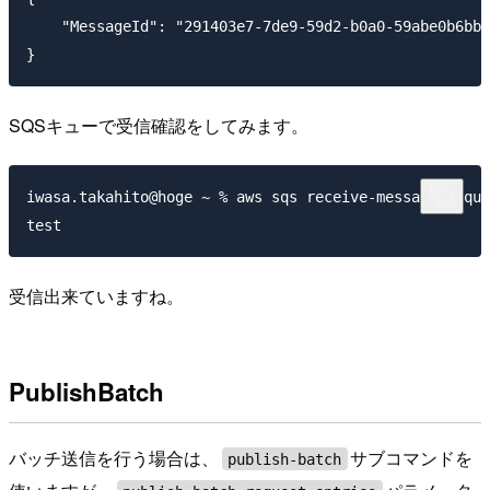
    "MessageId": "291403e7-7de9-59d2-b0a0-59abe0b6bb4
SQSキューで受信確認をしてみます。
iwasa.takahito@hoge ~ % aws sqs receive-message --que
受信出来ていますね。
PublishBatch
バッチ送信を行う場合は、
サブコマンドを
publish-batch