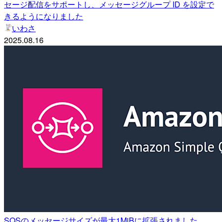
セージ配信をサポートし、メッセージグループ ID を設定で
きるようになりました
いわさ
2025.08.16
SQSのメッセージサイズが最大1MiBに拡張されました