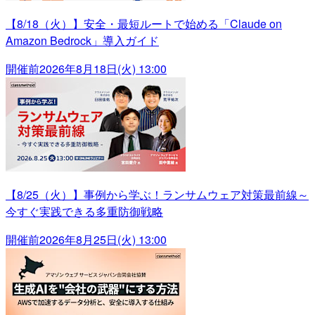
【8/18（火）】安全・最短ルートで始める「Claude on
Amazon Bedrock」導入ガイド
開催前
2026年8月18日(火) 13:00
【8/25（火）】事例から学ぶ！ランサムウェア対策最前線～
今すぐ実践できる多重防御戦略
開催前
2026年8月25日(火) 13:00