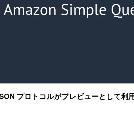
 AWS JSON プロトコルがプレビューと