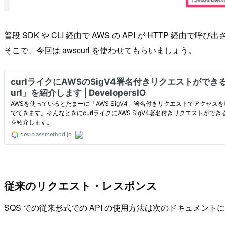
普段 SDK や CLI 経由で AWS の API が HTTP
そこで、今回は awscurl を使わせてもらいましょう。
従来のリクエスト・レスポンス
SQS での従来形式での API の使用方法は次のドキュメン