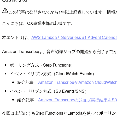
2019.12.02
この記事は公開されてから1年以上経過しています。情報
こんにちは、CX事業本部の若槻です。
本エントリは、
AWS LambdaとServerless #1 Advent Calenda
Amazon Transcribeは、音声認識ジョブの開始か
ポーリング方式（Step Functions）
イベントドリブン方式（CloudWatch Events）
紹介記事：
Amazon TranscribeがAmazon CloudW
イベントドリブン方式（S3 Events/SNS）
紹介記事：
Amazon Transcribeのジョブ実行結果を
今回は上記のうちStep FunctionsとLambdaを使って
ポーリン