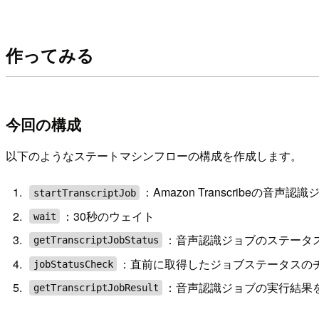
作ってみる
今回の構成
以下のようなステートマシンフローの構成を作成します。
：Amazon Transcribeの音声
startTranscriptJob
：30秒のウェイト
wait
：音声認識ジョブのステータス
getTranscriptJobStatus
：直前に取得したジョブステータスの
jobStatusCheck
：音声認識ジョブの実行結果を
getTranscriptJobResult