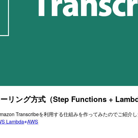
ポーリング方式（Step Functions + L
によりAmazon Transcribeを利用する仕組みを作ってみたのでご
S Lambda
AWS