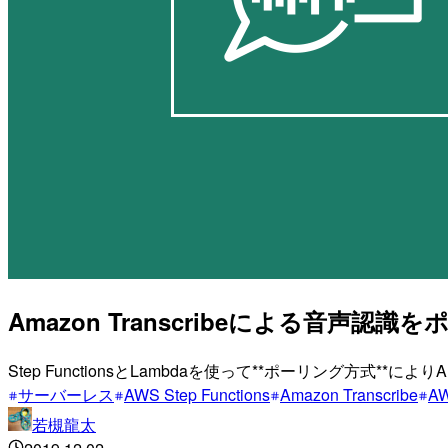
Amazon Transcribeによる音声認識を
Step FunctionsとLambdaを使って**ポーリング方式**
サーバーレス
AWS Step Functions
Amazon Transcribe
AW
若槻龍太