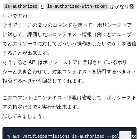
と
はかなり怪
is-authorized
is-authorized-with-token
しいですね。
そうです。この 2 つのコマンドを使って、ポリシーストア
に対して、評価したいコンテキスト情報（例：どのユーザー
でどのリソースに対してどういう操作をしたいのか）を送信
することが出来ます。
そうすると API はポリシーストアに登録されているポリ
シーと突き合わせて、対象コンテキストを許可するべきか・
拒否するべきかを回答してくれます。
このコマンドはコンテキスト情報は省略して、ポリシースト
アの指定だけでも実行が出来ます。
試してみましょう。
% aws verifiedpermissions is-authorized --policy-stor