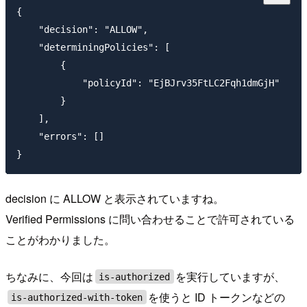
{

    "decision": "ALLOW",

    "determiningPolicies": [

        {

            "policyId": "EjBJrv35FtLC2Fqh1dmGjH"

        }

    ],

    "errors": []

decision に ALLOW と表示されていますね。
Verified Permissions に問い合わせることで許可されている
ことがわかりました。
ちなみに、今回は
を実行していますが、
is-authorized
を使うと ID トークンなどの
is-authorized-with-token