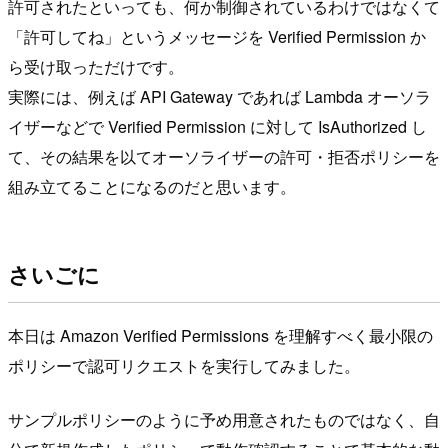
許可されたといっても、何か制御されているわけではなくて
「許可してね」というメッセージを Verified Permission か
ら受け取っただけです。
実際には、例えば API Gateway であれば Lambda オーソラ
イザーなどで Verified Permission に対して IsAuthorized し
て、その結果を以てオーソライザーの許可・拒否ポリシーを
組み立てることになるのだと思います。
さいごに
本日は Amazon Verified Permissions を理解すべく最小限の
ポリシーで認可リクエストを実行してみました。
サンプルポリシーのように予め用意されたものではなく、自