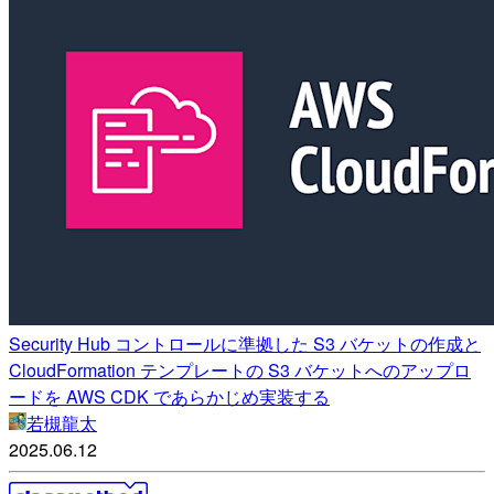
Security Hub コントロールに準拠した S3 バケットの作成と
CloudFormation テンプレートの S3 バケットへのアップロ
ードを AWS CDK であらかじめ実装する
若槻龍太
2025.06.12