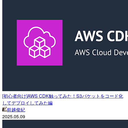
[初心者向け]AWS CDK触ってみた！S3バケットをコード化
してデプロイしてみた編
前越俊紀
2025.05.09