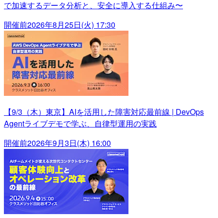
で加速するデータ分析と、安全に導入する仕組み〜
開催前
2026年8月25日(火) 17:30
【9/3（木）東京】AIを活用した障害対応最前線 | DevOps
Agentライブデモで学ぶ、自律型運用の実践
開催前
2026年9月3日(木) 16:00