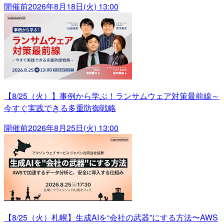
開催前
2026年8月18日(火) 13:00
【8/25（火）】事例から学ぶ！ランサムウェア対策最前線～
今すぐ実践できる多重防御戦略
開催前
2026年8月25日(火) 13:00
【8/25（火）札幌】生成AIを“会社の武器”にする方法〜AWS