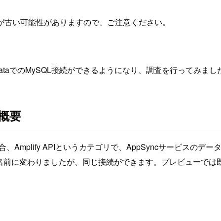
が古い可能性がありますので、ご注意ください。
fy DataでのMySQL接続ができるようになり、調査を行ってみまし
の概要
Amplify APIというカテゴリで、AppSyncサービスのデータ
y Dataという名前に変わりましたが、同じ接続ができます。プレビ