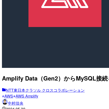
Amplify Data（Gen2）からMySQ
NTT東日本クラソル クロスコラボレーション
AWS
AWS Amplify
中村佳央
2024.05.30