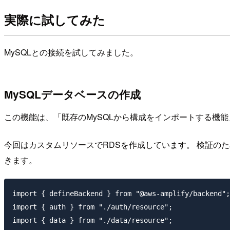
実際に試してみた
MySQLとの接続を試してみました。
MySQLデータベースの作成
この機能は、「既存のMySQLから構成をインポートする機能
今回はカスタムリソースでRDSを作成しています。 検証のため、
きます。
import { defineBackend } from "@aws-amplify/backend";

import { auth } from "./auth/resource";

import { data } from "./data/resource";
