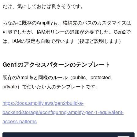
だけ、気にしておけば良さそうです。
ちなみに既存のAmplifyも、格納先のパスのカスタマイズは
可能でしたが、IAMポリシーの追加が必要でした。Gen2で
は、IAMの設定も自動で行います（後ほど説明します）
Gen1のアクセスパターンのテンプレート
既存のAmplifyと同様のルール（public、protected、
private）で使いたい人のテンプレートです。
https://docs.amplify.aws/gen2/build-a-
backend/storage/#configuring-amplify-gen-1-equivalent-
access-patterns