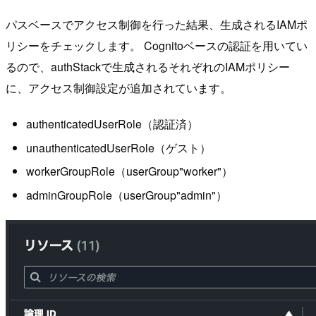
パスベースでアクセス制御を行った結果、生成されるIAMポ
リシーをチェックします。 Cognitoベースの認証を用いてい
るので、authStackで生成されるそれぞれのIAMポリシー
に、アクセス制御設定が追加されています。
authenticatedUserRole（認証済）
unauthenticatedUserRole（ゲスト）
workerGroupRole（userGroup"worker"）
adminGroupRole（userGroup"admin"）