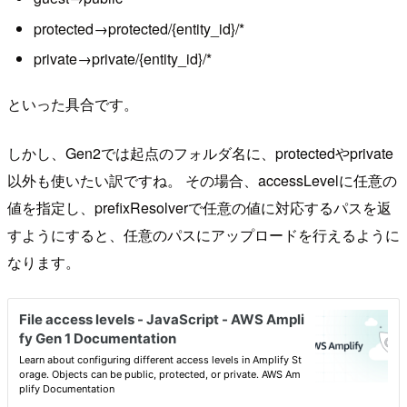
protected→protected/{entity_id}/*
private→private/{entity_id}/*
といった具合です。
しかし、Gen2では起点のフォルダ名に、protectedやprivate
以外も使いたい訳ですね。 その場合、accessLevelに任意の
値を指定し、prefixResolverで任意の値に対応するパスを返
すようにすると、任意のパスにアップロードを行えるように
なります。