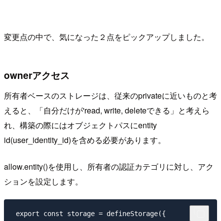
変更点の中で、気になった２点をピックアップしました。
ownerアクセス
所有者ベースのストレージは、従来のprivateに近いものと考
えると、「自分だけが'read, write, deleteできる」と考えら
れ、構築の際にはオブジェクトパスにentity
id(user_identity_id)を含める必要があります。
allow.entity()を使用し、所有者の認証カテゴリに対し、アク
ションを設定します。
 export const storage = defineStorage({
