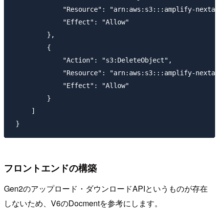
             "Resource": "arn:aws:s3:::amplify-nextam
             "Effect": "Allow"

         },

         {

             "Action": "s3:DeleteObject",

             "Resource": "arn:aws:s3:::amplify-nextam
             "Effect": "Allow"

         }

     ]

フロントエンドの構築
Gen2のアップロード・ダウンロードAPIというものが存在
しないため、V6のDocmentを参考にします。