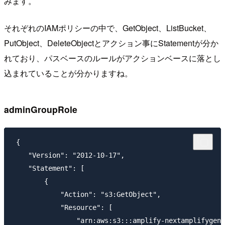
みます。
それぞれのIAMポリシーの中で、GetObject、ListBucket、
PutObject、DeleteObjectとアクション事にStatementが分か
れており、パスベースのルールがアクションベースに落とし
込まれていることが分かりますね。
adminGroupRole
 {

    "Version": "2012-10-17",

    "Statement": [

        {

            "Action": "s3:GetObject",

            "Resource": [

                "arn:aws:s3:::amplify-nextamplifygen2