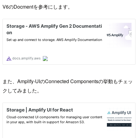
V6のDocmentを参考にします。
また、Amplify-UIのConnected Componentsの挙動もチェッ
クしてみました。