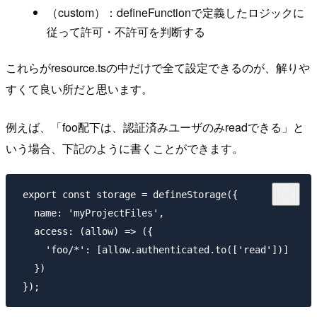
（custom）：defineFunctionで定義したロジックに
従って許可・不許可を判断する
これらがresource.tsの中だけで全て設定できるのが、解りや
すくて良い所だと思います。
例えば、「foo配下は、認証済みユーザのみreadできる」と
いう場合、下記のように書くことができます。
 export const storage = defineStorage({

   name: 'myProjectFiles',

   access: (allow) => ({

     'foo/*': [allow.authenticated.to(['read'])] 

   })
