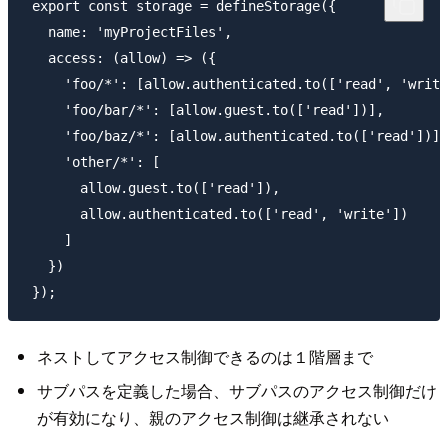
 export const storage = defineStorage({

   name: 'myProjectFiles',

   access: (allow) => ({

     'foo/*': [allow.authenticated.to(['read', 'write
     'foo/bar/*': [allow.guest.to(['read'])],

     'foo/baz/*': [allow.authenticated.to(['read'])],

     'other/*': [

       allow.guest.to(['read']),

       allow.authenticated.to(['read', 'write'])

     ]

   })

ネストしてアクセス制御できるのは１階層まで
サブパスを定義した場合、サブパスのアクセス制御だけ
が有効になり、親のアクセス制御は継承されない