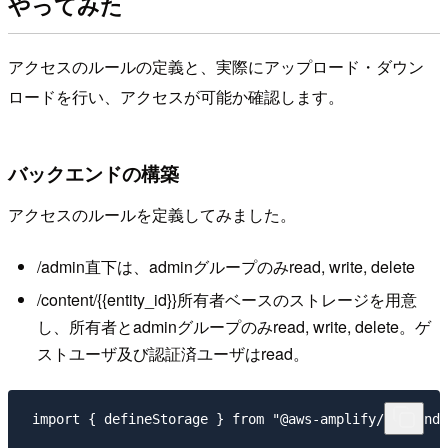
やってみた
アクセスのルールの定義と、実際にアップロード・ダウン
ロードを行い、アクセスが可能か確認します。
バックエンドの構築
アクセスのルールを定義してみました。
/admin直下は、adminグループのみread, write, delete
/content/{{entity_id}}所有者ベースのストレージを用意
し、所有者とadminグループのみread, write, delete。ゲ
ストユーザ及び認証済ユーザはread。
 import { defineStorage } from "@aws-amplify/backend"