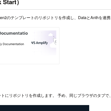
Start）
ubにGen2のテンプレートのリポジトリを作成し、DataとAnth
ubのアカウントにリポジトリを作成します。 予め、同じブラウザのタブ