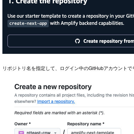
リポジトリ名を指定して、ログイン中のGitHubアカウント