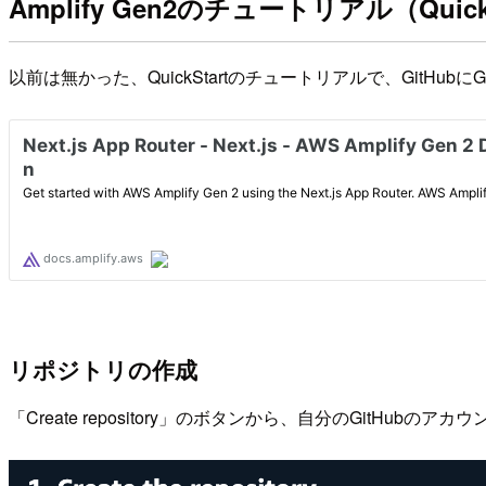
Amplify Gen2のチュートリアル（Quick 
以前は無かった、QuickStartのチュートリアルで、GitH
リポジトリの作成
「Create repository」のボタンから、自分のGitH