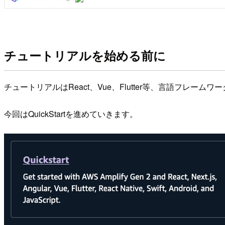
チュートリアルを始める前に
チュートリアルはReact、Vue、Flutter等、言語フレームワ
今回はQuickStartを進めていきます。