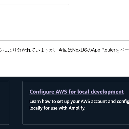
ークにより分かれていますが、今回はNextJSのApp Routerを