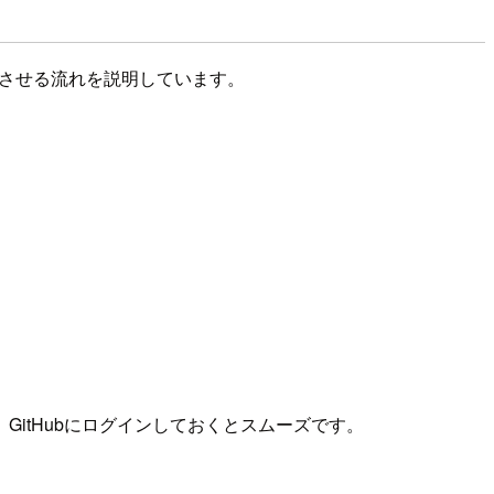
を連携させる流れを説明しています。
で、GitHubにログインしておくとスムーズです。