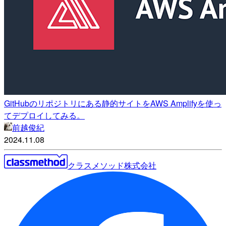
GitHubのリポジトリにある静的サイトをAWS Amplifyを使っ
てデプロイしてみる。
前越俊紀
2024.11.08
クラスメソッド株式会社