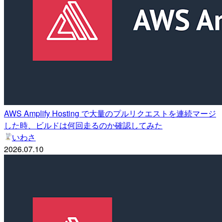
AWS Amplify Hosting で大量のプルリクエストを連続マージ
した時、ビルドは何回走るのか確認してみた
いわさ
2026.07.10