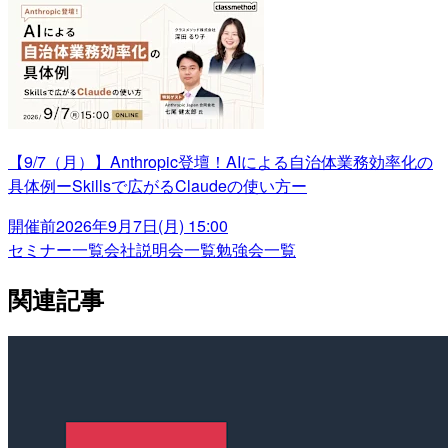
【9/7（月）】Anthropic登壇！AIによる自治体業務効率化の
具体例ーSkillsで広がるClaudeの使い方ー
開催前
2026年9月7日(月) 15:00
セミナー一覧
会社説明会一覧
勉強会一覧
関連記事