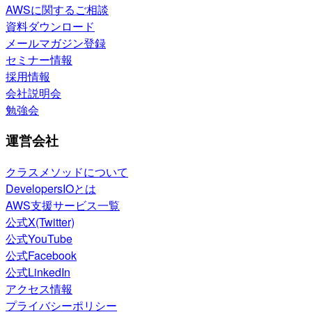
AWSに関するご相談
資料ダウンロード
メールマガジン登録
セミナー情報
採用情報
会社説明会
勉強会
運営会社
クラスメソッドについて
DevelopersIOとは
AWS支援サービス一覧
公式X(Twitter)
公式YouTube
公式Facebook
公式LinkedIn
アクセス情報
プライバシーポリシー