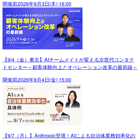
開催前
2026年9月3日(木) 16:00
【9/4（金）東京】AIチームメイトが変える次世代コンタク
トセンター～顧客体験向上とオペレーション改革の最前線～
開催前
2026年9月4日(金) 15:00
【9/7（月）】Anthropic登壇！AIによる自治体業務効率化の