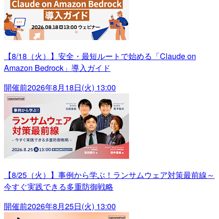
【8/18（火）】安全・最短ルートで始める「Claude on
Amazon Bedrock」導入ガイド
開催前
2026年8月18日(火) 13:00
【8/25（火）】事例から学ぶ！ランサムウェア対策最前線～
今すぐ実践できる多重防御戦略
開催前
2026年8月25日(火) 13:00