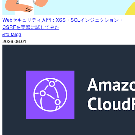
Webセキュリティ入門：XSS・SQLインジェクション・
CSRFを実際に試してみた
ito-taiga
b
2026.06.01