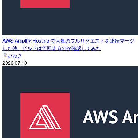
AWS Amplify Hosting で大量のプルリクエストを連続マージ
した時、ビルドは何回走るのか確認してみた
いわさ
2026.07.10