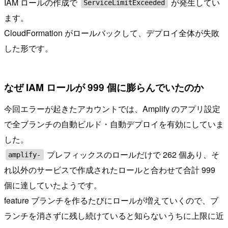
IAM ロールの作成で
が発生してい
ServiceLimitExceeded
ます。
CloudFormation がロールバックして、デプロイ全体が失敗
した形です。
なぜ IAM ロールが 999 個に膨らんでいたのか
今回エラーが起きたアカウントでは、Amplify のアプリ設定
で全ブランチの自動ビルド・自動デプロイを有効にしていま
した。
プレフィックスのロールだけで 262 個あり、そ
amplify-
れ以外のサービスで作成されたロールと合わせて合計 999
個に達していたようです。
feature ブランチを作るたびにロールが増えていくので、ブ
ランチを消さずに残し続けていると知らないうちに上限に近