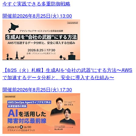
今すぐ実践できる多重防御戦略
開催前
2026年8月25日(火) 13:00
【8/25（火）札幌】生成AIを“会社の武器”にする方法〜AWS
で加速するデータ分析と、安全に導入する仕組み〜
開催前
2026年8月25日(火) 17:30