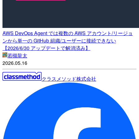
AWS DevOps Agent では複数の AWS アカウント/リージョ
ンから単一の GitHub 組織/ユーザーに接続できない
【2026/6/30 アップデートで解消済み】
若槻龍太
2026.05.16
クラスメソッド株式会社