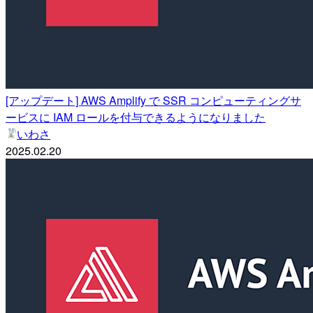
[アップデート] AWS Amplify で SSR コンピューティングサ
ービスに IAM ロールを付与できるようになりました
いわさ
2025.02.20