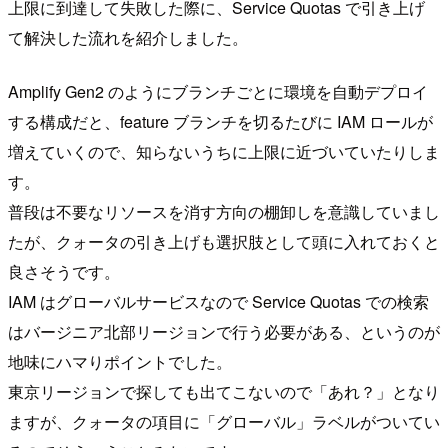
上限に到達して失敗した際に、Service Quotas で引き上げ
て解決した流れを紹介しました。
Amplify Gen2 のようにブランチごとに環境を自動デプロイ
する構成だと、feature ブランチを切るたびに IAM ロールが
増えていくので、知らないうちに上限に近づいていたりしま
す。
普段は不要なリソースを消す方向の棚卸しを意識していまし
たが、クォータの引き上げも選択肢として頭に入れておくと
良さそうです。
IAM はグローバルサービスなので Service Quotas での検索
はバージニア北部リージョンで行う必要がある、というのが
地味にハマりポイントでした。
東京リージョンで探しても出てこないので「あれ？」となり
ますが、クォータの項目に「グローバル」ラベルがついてい