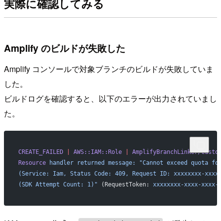
実際に確認してみる
Amplify のビルドが失敗した
Amplify コンソールで対象ブランチのビルドが失敗していま
した。
ビルドログを確認すると、以下のエラーが出力されていまし
た。
CREATE_FAILED
 |
 AWS::IAM::Role
 |
 AmplifyBranchLinker/Custo
Resource
 handler
 returned
 message:
 "Cannot exceed quota fo
(Service: Iam, Status Code: 409, Request ID: xxxxxxxx-xxxx
(SDK Attempt Count: 1)"
 (RequestToken: 
xxxxxxxx-xxxx-xxxx-