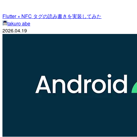
Flutter × NFC タグの読み書きを実装してみた
takuro abe
2026.04.19