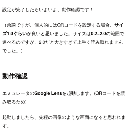
設定が完了したらいよいよ、動作確認です！
（余談ですが、個人的にはQRコードを設定する場合、
サイ
ズ1.0ぐらい
が良いと思いました。サイズは
0.2~2.0
の範囲で
選べるのですが、2.0だと大きすぎて上手く読み取れません
でした。）
動作確認
エミュレータの
Google Lens
を起動します。(QRコードを読
み取るため)
起動しましたら、先程の画像のような画面になると思われま
す。