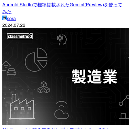
Android Studioで標準搭載されたGemini(Preview)を使って
みた
sora
2024.07.22