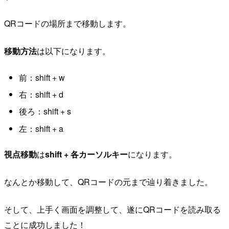
QRコードの場所まで移動します。
移動方法
は以下になります。
前：shift + w
右：shift + d
後ろ：shift + s
左：shift + a
視点移動
は
shift + 各カーソルキー
になります。
なんとか移動して、QRコードの元まで辿り着きました。
そして、上手く画面を調整して、遂にQRコードを読み取る
ことに成功しました！