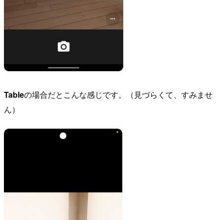
Table
の場合だとこんな感じです。（見づらくて、すみませ
ん）