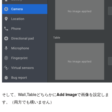
そして、Wall,Tableどちらかに
Add Image
で画像を設定しま
す。（両方でも構いません）