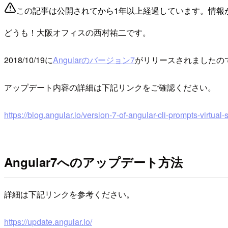
この記事は公開されてから1年以上経過しています。情報
どうも！大阪オフィスの西村祐二です。
2018/10/19に
Angularのバージョン7
がリリースされましたの
アップデート内容の詳細は下記リンクをご確認ください。
https://blog.angular.io/version-7-of-angular-cli-prompts-virt
Angular7へのアップデート方法
詳細は下記リンクを参考ください。
https://update.angular.io/