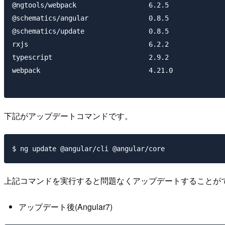
@ngtools/webpack                  6.2.5

@schematics/angular               0.8.5

@schematics/update                0.8.5

rxjs                              6.2.2

typescript                        2.9.2

webpack                           4.21.0

下記がアップデートコマンドです。
上記コマンドを実行すると問題なくアップデートすることが
アップデート後(Angular7)