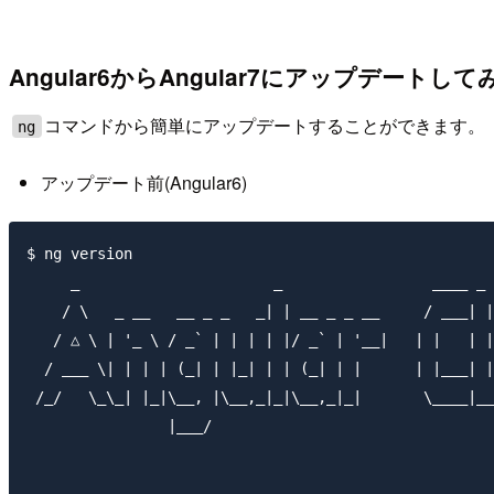
Angular6からAngular7にアップデートして
コマンドから簡単にアップデートすることができます。
ng
アップデート前(Angular6)
$ ng version

     _                      _                 ____ _ 
    / \   _ __   __ _ _   _| | __ _ _ __     / ___| |
   / △ \ | '_ \ / _` | | | | |/ _` | '__|   | |   | |
  / ___ \| | | | (_| | |_| | | (_| | |      | |___| |
 /_/   \_\_| |_|\__, |\__,_|_|\__,_|_|       \____|__
                |___/
