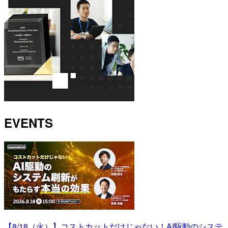
EVENTS
【8/18（火）】コストカットだけじゃない！AI駆動のシステ