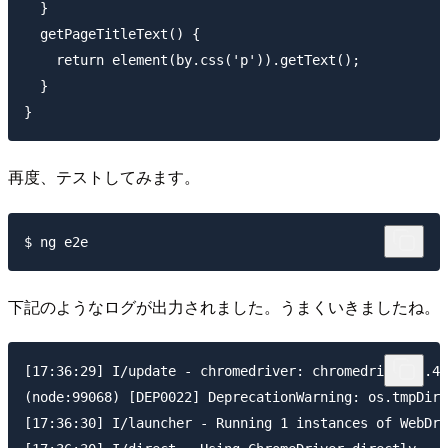
  }

  getPageTitleText() {

    return element(by.css('p')).getText();

  }

再度、テストしてみます。
下記のようなログが出力されました。うまくいきましたね。
[17:36:29] I/update - chromedriver: chromedriver_2.40
(node:99068) [DEP0022] DeprecationWarning: os.tmpDir(
[17:36:30] I/launcher - Running 1 instances of WebDri