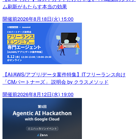
ム刷新がもたらす本当の効果
開催前
2026年8月18日(火) 15:00
【AI/AWS/アプリ/データ案件特集】ITフリーランス向け
「CMパートナーズ」 説明会 by クラスメソッド
開催前
2026年8月12日(水) 19:00