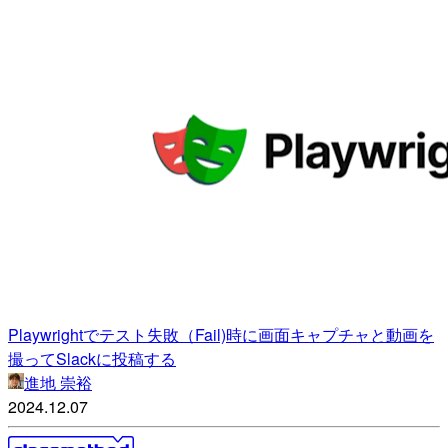
Playwrightでテスト失敗（Fail)時に画面キャプチャと動画を
撮ってSlackに投稿する
進地 崇裕
2024.12.07