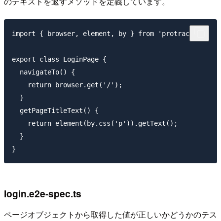
のテキストを返すメソッドを定義しています。
import { browser, element, by } from 'protractor';

export class LoginPage {

  navigateTo() {

    return browser.get('/');

  }

  getPageTitleText() {

    return element(by.css('p')).getText();

  }

login.e2e-spec.ts
ページオブジェクトから取得した値が正しいかどうかのテス