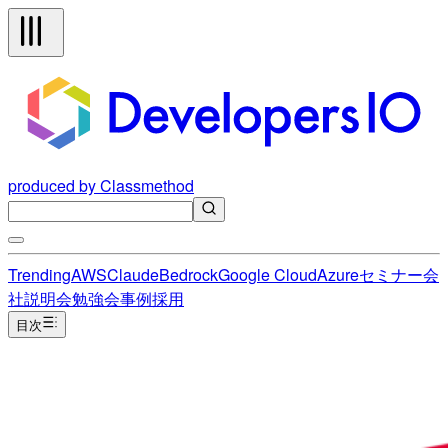
produced by Classmethod
Trending
AWS
Claude
Bedrock
Google Cloud
Azure
セミナー
会
社説明会
勉強会
事例
採用
目次