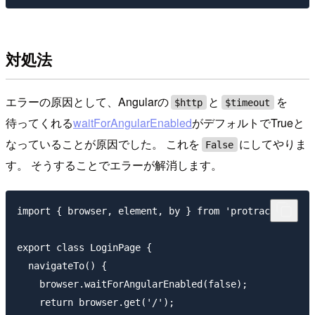
対処法
エラーの原因として、Angularの
と
を
$http
$timeout
待ってくれる
waitForAngularEnabled
がデフォルトでTrueと
なっていることが原因でした。 これを
にしてやりま
False
す。 そうすることでエラーが解消します。
import { browser, element, by } from 'protractor';

export class LoginPage {

  navigateTo() {

    browser.waitForAngularEnabled(false);

    return browser.get('/');
