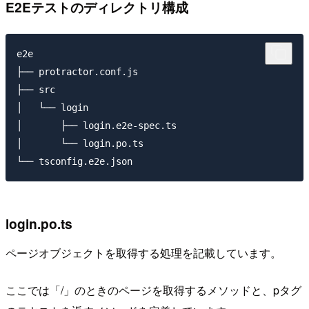
E2Eテストのディレクトリ構成
e2e

├── protractor.conf.js

├── src

│   └── login

│       ├── login.e2e-spec.ts

│       └── login.po.ts

login.po.ts
ページオブジェクトを取得する処理を記載しています。
ここでは「/」のときのページを取得するメソッドと、pタグ