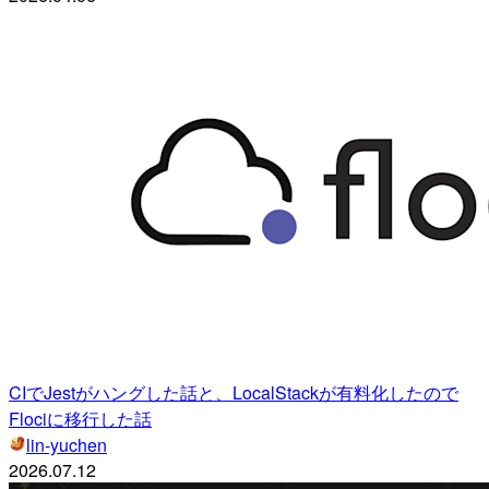
CIでJestがハングした話と、LocalStackが有料化したので
Flociに移行した話
lin-yuchen
2026.07.12