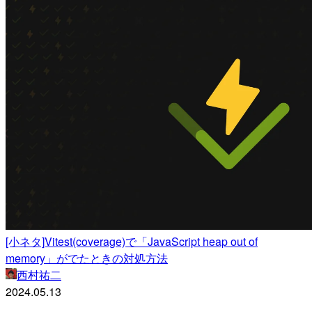
[小ネタ]Vitest(coverage)で「JavaScript heap out of
memory」がでたときの対処方法
西村祐二
2024.05.13