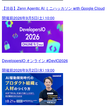
【渋谷】Zenn Agentic AI ミニハッカソン with Google Cloud
開催前
2026年9月5日(土) 10:00
DevelopersIO オンライン #DevIO2026
開催前
2026年9月2日(水) 19:00