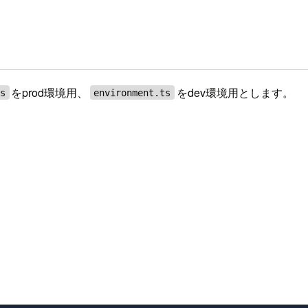
をprod環境用、
をdev環境用とします。
ts
environment.ts