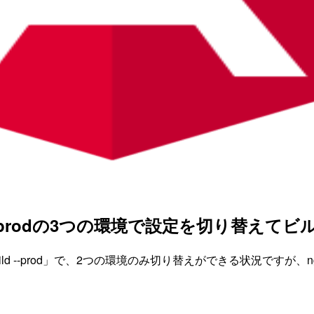
stg、prodの3つの環境で設定を切り替え
g build --prod」で、2つの環境のみ切り替えができる状況です