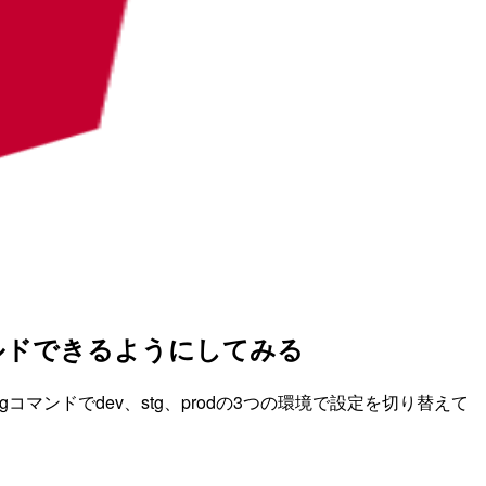
てビルドできるようにしてみる
が、ngコマンドでdev、stg、prodの3つの環境で設定を切り替えて