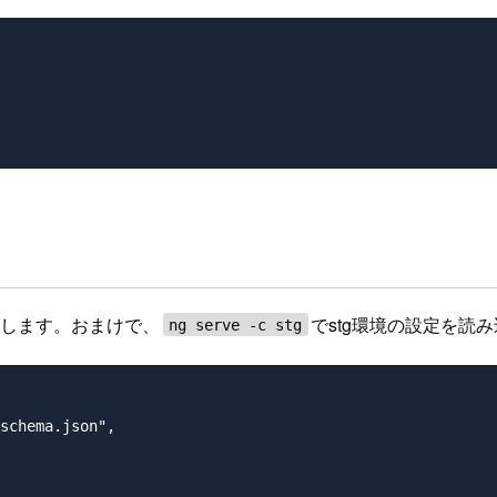
追加します。おまけで、
でstg環境の設定を読
ng serve -c stg
schema.json",
