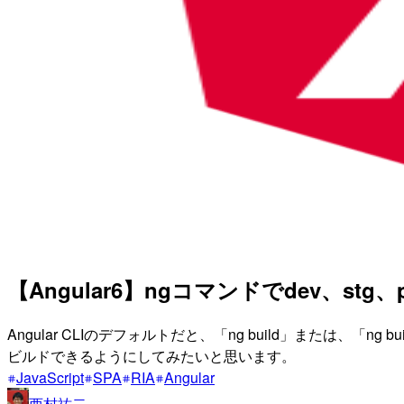
【Angular6】ngコマンドでdev、
Angular CLIのデフォルトだと、「ng build」または、「n
ビルドできるようにしてみたいと思います。
JavaScript
SPA
RIA
Angular
西村祐二