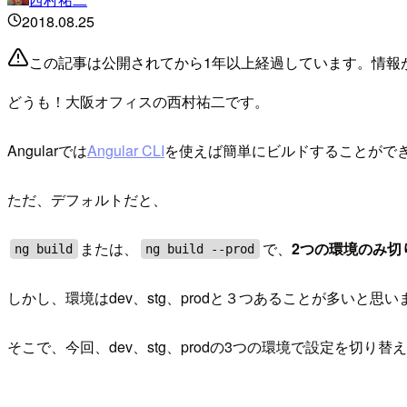
2018.08.25
この記事は公開されてから1年以上経過しています。情報
どうも！大阪オフィスの西村祐二です。
Angularでは
Angular CLI
を使えば簡単にビルドすることがで
ただ、デフォルトだと、
または、
で、
2つの環境のみ切
ng build
ng build --prod
しかし、環境はdev、stg、prodと３つあることが多いと思い
そこで、今回、dev、stg、prodの3つの環境で設定を切