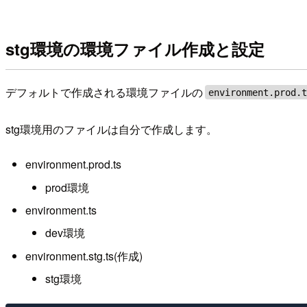
stg環境の環境ファイル作成と設定
デフォルトで作成される環境ファイルの
environment.prod.
stg環境用のファイルは自分で作成します。
environment.prod.ts
prod環境
environment.ts
dev環境
environment.stg.ts(作成)
stg環境