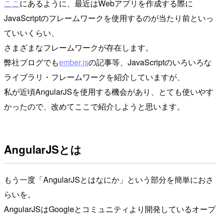
ここ
にあるように、最近はWebアプリを作成する際に
JavaScriptのフレームワークを使用するのが当たり前といっ
ていいくらい、
さまざまなフレームワークが存在します。
弊社ブログでも
ember.js
の記事等、JavaScriptのいろいろな
ライブラリ・フレームワークを紹介していますが、
私が近頃AngularJSを使用する機会があり、とても使いやす
かったので、改めてここで紹介しようと思います。
AngularJSとは
もう一度「AngularJSとはなにか」という部分を簡単におさ
らいを。
AngularJSはGoogleとコミュニティより開発しているオープ