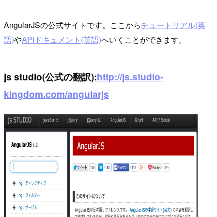
AngularJSの公式サイトです。ここから
チュートリアル(英
語)
や
APIドキュメント(英語)
へいくことができます。
js studio(公式の翻訳):
http://js.studio-
kingdom.com/angularjs