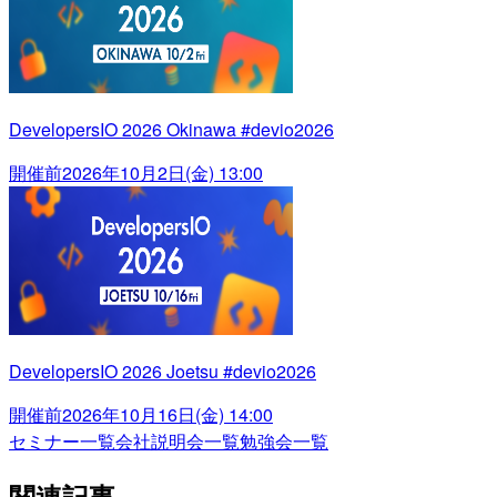
DevelopersIO 2026 Okinawa #devio2026
開催前
2026年10月2日(金) 13:00
DevelopersIO 2026 Joetsu #devio2026
開催前
2026年10月16日(金) 14:00
セミナー一覧
会社説明会一覧
勉強会一覧
関連記事