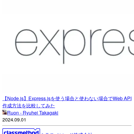
【Node.js】Express.jsを使う場合と使わない場合でWeb API
作成方法を比較してみた
Ruon - Ryuhei Takagaki
2024.09.01