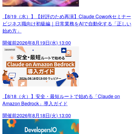
【8/19（水）】【好評のため再演】Claude Coworkセミナー
ビジネス職向け初級編｜日常業務をAIで自動化する「正しい
始め方」
開催前
2026年8月19日(水) 13:00
【8/18（火）】安全・最短ルートで始める「Claude on
Amazon Bedrock」導入ガイド
開催前
2026年8月18日(火) 13:00