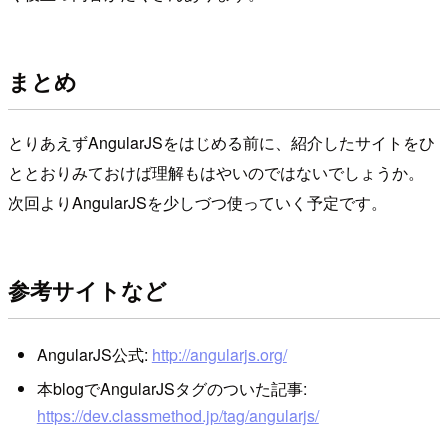
まとめ
とりあえずAngularJSをはじめる前に、紹介したサイトをひ
ととおりみておけば理解もはやいのではないでしょうか。
次回よりAngularJSを少しづつ使っていく予定です。
参考サイトなど
AngularJS公式:
http://angularjs.org/
本blogでAngularJSタグのついた記事:
https://dev.classmethod.jp/tag/angularjs/