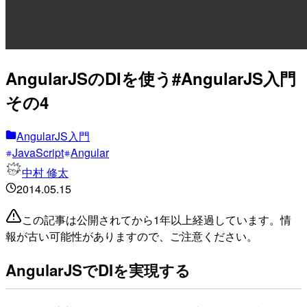
AngularJSのDIを使う#AngularJS入門
その4
AngularJS入門
JavaScript
Angular
中村 修太
2014.05.15
この記事は公開されてから1年以上経過しています。情
報が古い可能性がありますので、ご注意ください。
AngularJSでDIを実現する