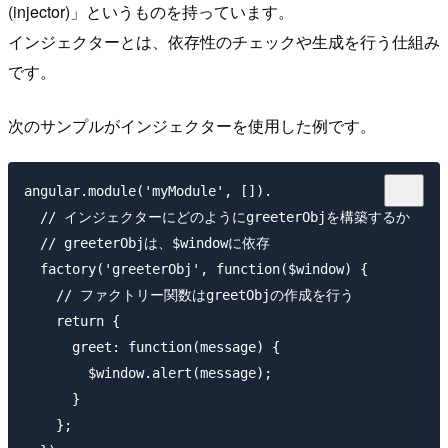
(injector)」というものを持っています。
インジェクターとは、依存性のチェックや生成を行う仕組み
です。
次のサンプルがインジェクターを使用した例です。
angular.module('myModule', []).

  // インジェクターにどのようにgreeterObjを構築するか

  // greeterObjは、$windowに依存

  factory('greeterObj', function($window) {

    // ファクトリー関数はgreetObjの作成を行う

    return {

      greet: function(message) {

        $window.alert(message);

      }

    };
