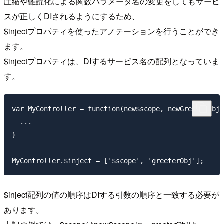
圧縮や難読化による関数パラメータ名の変更をしてもサービ
スが正しくDIされるようにするため、
$injectプロパティを使ったアノテーションを行うことができ
ます。
$injectプロパティは、DIするサービス名の配列となっていま
す。
var MyController = function(new$scope, newGreeterObj)
  ...

}

$inject配列の値の順序はDIする引数の順序と一致する必要が
あります。