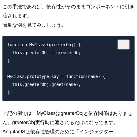
この手法であれば、依存性がそのままコンポーネントに引き
渡されます。
簡単な例を見てみましょう。
function MyClass(greeterObj) {

  this.greeterObj = greeterObj;

}

MyClass.prototype.say = function(name) {

  this.greeterObj.greet(name);

上記の例では、MyClassはgreeterObjと依存関係はありませ
ん。greeterObj実行時に渡されるだけになってます。
AngularJSは依存性管理のために「インジェクター