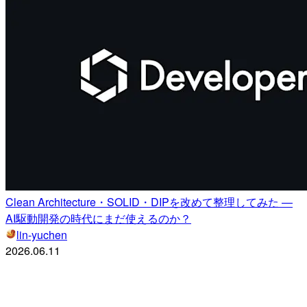
Clean Architecture・SOLID・DIPを改めて整理してみた —
AI駆動開発の時代にまだ使えるのか？
lin-yuchen
2026.06.11