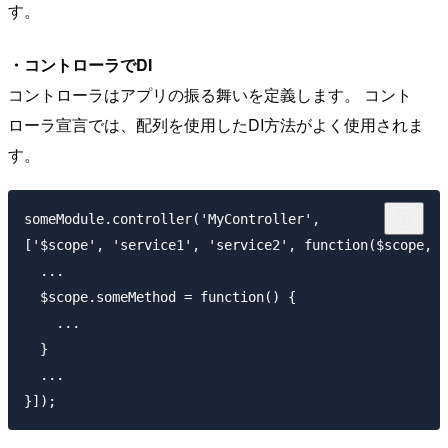
す。
・コントローラでDI
コントローラはアプリの振る舞いを定義します。 コント
ローラ宣言では、配列を使用したDI方法がよく使用されま
す。
someModule.controller('MyController', 

['$scope', 'service1', 'service2', function($scope, s
  ...

  $scope.someMethod = function() {

    ...

  }

  ...
