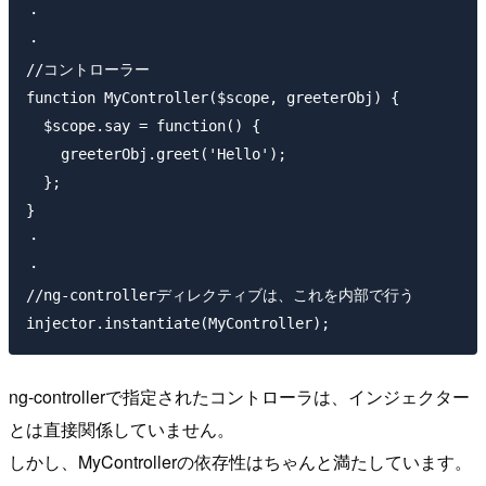
・

・

//コントローラー

function MyController($scope, greeterObj) {

  $scope.say = function() {

    greeterObj.greet('Hello');

  };

}

・

・

//ng-controllerディレクティブは、これを内部で行う

ng-controllerで指定されたコントローラは、インジェクター
とは直接関係していません。
しかし、MyControllerの依存性はちゃんと満たしています。