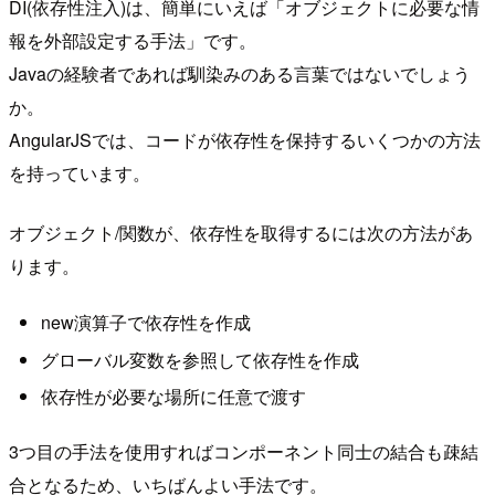
DI(依存性注入)は、簡単にいえば「オブジェクトに必要な情
報を外部設定する手法」です。
Javaの経験者であれば馴染みのある言葉ではないでしょう
か。
AngularJSでは、コードが依存性を保持するいくつかの方法
を持っています。
オブジェクト/関数が、依存性を取得するには次の方法があ
ります。
new演算子で依存性を作成
グローバル変数を参照して依存性を作成
依存性が必要な場所に任意で渡す
3つ目の手法を使用すればコンポーネント同士の結合も疎結
合となるため、いちばんよい手法です。