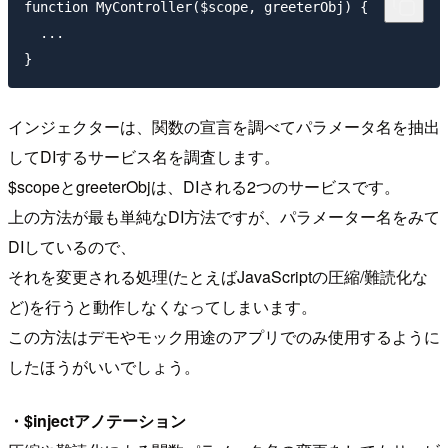
function MyController($scope, greeterObj) {

  ...

インジェクターは、関数の宣言を調べてパラメータ名を抽出
してDIするサービス名を調査します。
$scopeとgreeterObjは、DIされる2つのサービスです。
上の方法が最も単純なDI方法ですが、パラメーター名をみて
DIしているので、
それを変更される処理(たとえばJavaScriptの圧縮/難読化な
ど)を行うと動作しなくなってしまいます。
この方法はデモやモック用途のアプリでのみ使用するように
したほうがいいでしょう。
・$injectアノテーション