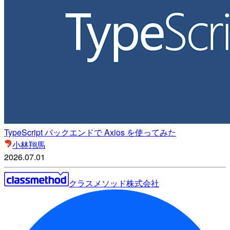
TypeScript バックエンドで Axios を使ってみた
小林翔馬
2026.07.01
クラスメソッド株式会社