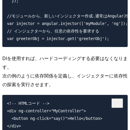
  });

//モジュールから、新しいインジェクター作成.通常はAngularJS
var injector = angular.injector(['myModule', 'ng']);

// インジェクターから、任意の依存性を要求する

DIを使用すれば、ハードコーディングする必要はなくなりま
す。
次の例のように依存関係を定義し、インジェクターに依存性
の探索を実行させます。
<!-- HTMLコード -->

<div ng-controller="MyController">

  <button ng-click="say()">Hello</button>

</div>
