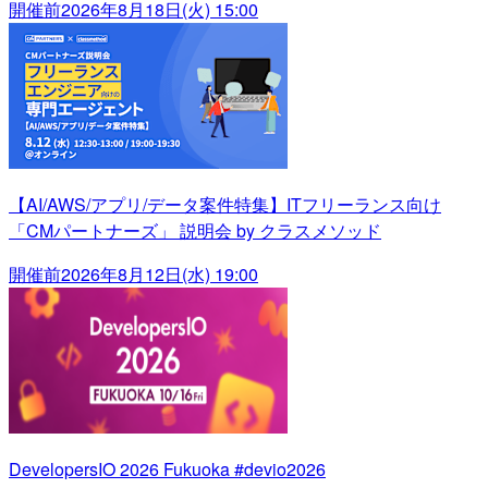
開催前
2026年8月18日(火) 15:00
【AI/AWS/アプリ/データ案件特集】ITフリーランス向け
「CMパートナーズ」 説明会 by クラスメソッド
開催前
2026年8月12日(水) 19:00
DevelopersIO 2026 Fukuoka #devio2026