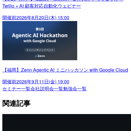
Twilio × AI 顧客対応自動化ウェビナー
開催前
2026年8月20日(木) 15:00
【福岡】Zenn Agentic AI ミニハッカソン with Google Cloud
開催前
2026年9月11日(金) 19:00
セミナー一覧
会社説明会一覧
勉強会一覧
関連記事