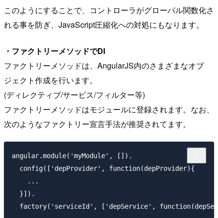
このようにすることで、コントローラがグローパル関数化さ
れる事を防ぎ、JavaScript圧縮化への対処にもなります。
・ファクトリーメソッドでDI
ファクトリーメソッドは、AngularJS内のさまざまなオブ
ジェクト作成を行います。
(ディレクティブ/サービス/フィルター等)
ファクトリーメソッドはモジュールに登録されます。なお、
次のようなファクトリー宣言手法が推奨されてます。
angular.module('myModule', []).

  config(['depProvider', function(depProvider){

    ...

  }]).

  factory('serviceId', ['depService', function(depSer