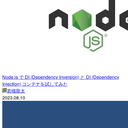
Node.js で DI (Dependency Inversion) と DI (Dependency
Injection) コンテナを試してみた
若槻龍太
2023.08.10