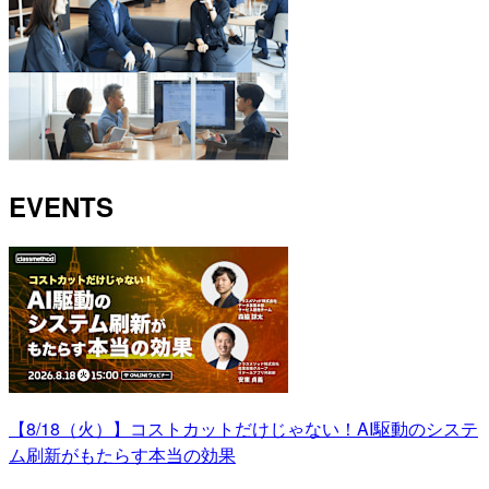
EVENTS
【8/18（火）】コストカットだけじゃない！AI駆動のシステ
ム刷新がもたらす本当の効果