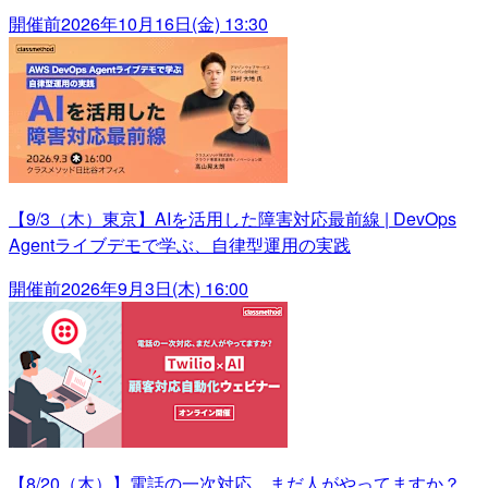
開催前
2026年10月16日(金) 13:30
【9/3（木）東京】AIを活用した障害対応最前線 | DevOps
Agentライブデモで学ぶ、自律型運用の実践
開催前
2026年9月3日(木) 16:00
【8/20（木）】電話の一次対応、まだ人がやってますか？