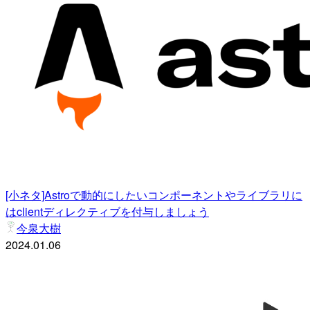
[小ネタ]Astroで動的にしたいコンポーネントやライブラリに
はclientディレクティブを付与しましょう
今泉大樹
2024.01.06