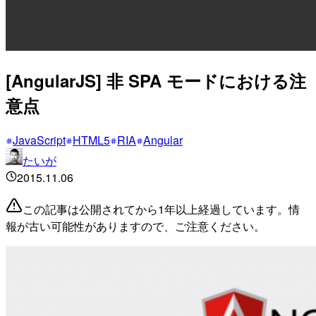
[AngularJS] 非 SPA モードにおける注
意点
JavaScript
HTML5
RIA
Angular
たいが
2015.11.06
この記事は公開されてから1年以上経過しています。情
報が古い可能性がありますので、ご注意ください。