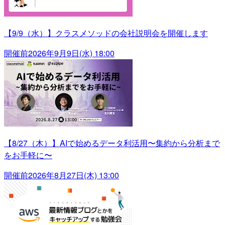
【9/9（水）】クラスメソッドの会社説明会を開催します
開催前
2026年9月9日(水) 18:00
【8/27（木）】AIで始めるデータ利活用〜集約から分析まで
をお手軽に〜
開催前
2026年8月27日(木) 13:00