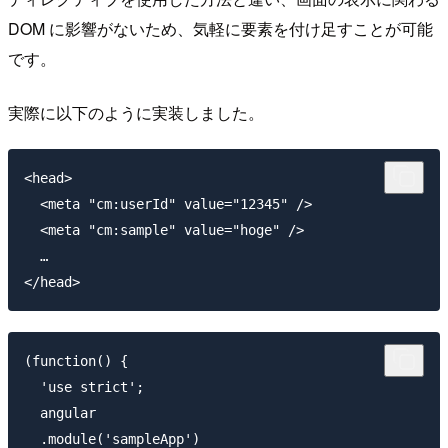
DOM に影響がないため、気軽に要素を付け足すことが可能
です。
実際に以下のように実装しました。
<head>

  <meta "cm:userId" value="12345" />

  <meta "cm:sample" value="hoge" />

  …

(function() {

  'use strict';

  angular

  .module('sampleApp')
