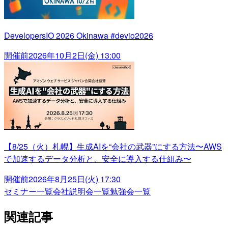
DevelopersIO 2026 Okinawa #devio2026
開催前
2026年10月2日(金) 13:00
【8/25（火）札幌】生成AIを“会社の武器”にする方法〜AWS
で加速するデータ分析と、安全に導入する仕組み〜
開催前
2026年8月25日(火) 17:30
セミナー一覧
会社説明会一覧
勉強会一覧
関連記事