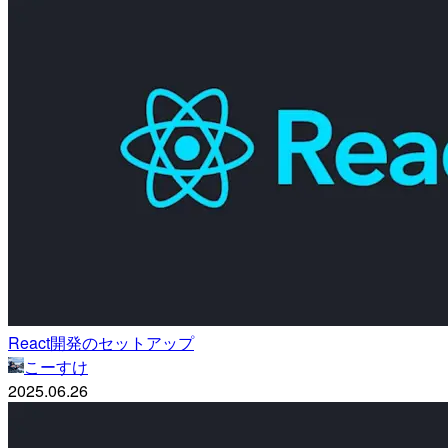
React開発のセットアップ
こーすけ
2025.06.26