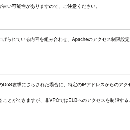
が古い可能性がありますので、ご注意ください。
げられている内容を組み合わせ、Apacheのアクセス制限設
のDoS攻撃にさらされた場合に、特定のIPアドレスからのアクセ
で制限をかけることができますが、非VPCではELBへのアクセスを制