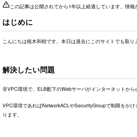
この記事は公開されてから1年以上経過しています。情報
はじめに
こんにちは植木和樹です。本日は過去にこのサイトでも取り上
解決したい問題
非VPC環境で、ELB配下のWebサーバがインターネットから
VPC環境であればNetworkACLやSecurityGroup
ります。