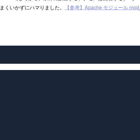
まくいかずにハマりました。
【参考】Apache モジュール mod_a