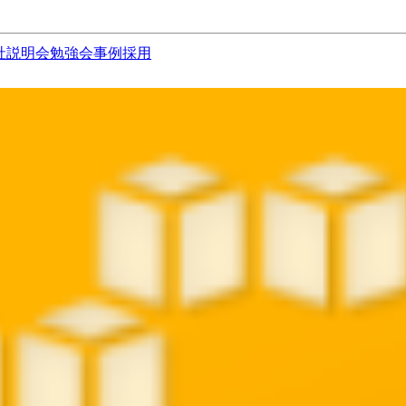
社説明会
勉強会
事例
採用