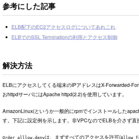
参考にした記事
ELB配下のEC2アクセスログについてあれこれ
ELBでのSSL Terminationの利用とアクセス制御
解決方法
ELBにアクセスしてくる端末のIPアドレスはX-Forwarded-
おhttpdサーバにはApache httpd(2.2)を使用しています。
AmazonLinux(というか一般的にrpmでインストールしたapach
す。下記に設定例を示します。非VPCなのでELBを介さず直接
は、まずすべてのアクセスを許可(
Order alllow,deny
Allow f