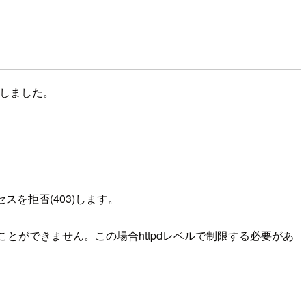
定しました。
スを拒否(403)します。
限することができません。この場合httpdレベルで制限する必要があ