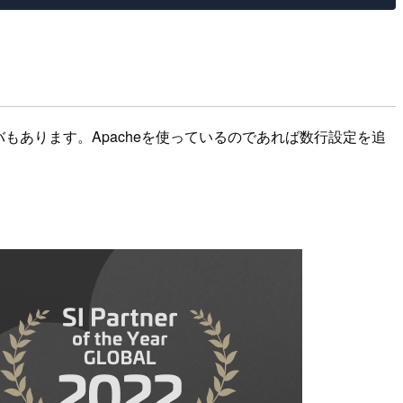
バもあります。Apacheを使っているのであれば数行設定を追