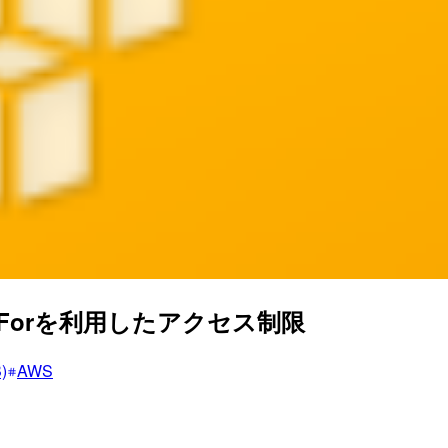
rded-Forを利用したアクセス制限
)
AWS