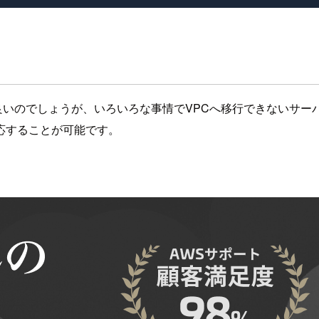
のが良いのでしょうが、いろいろな事情でVPCへ移行できないサー
応することが可能です。