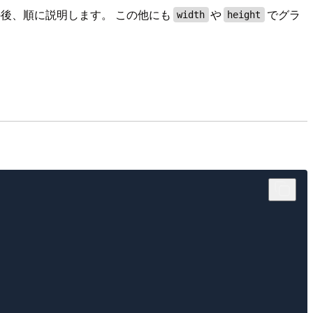
後、順に説明します。 この他にも
や
でグラ
width
height