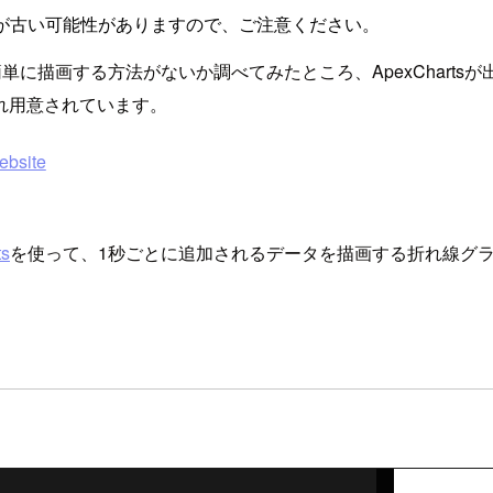
が古い可能性がありますので、ご注意ください。
に描画する方法がないか調べてみたところ、ApexChartsが出て
それぞれ用意されています。
ebsite
ts
を使って、1秒ごとに追加されるデータを描画する折れ線グ