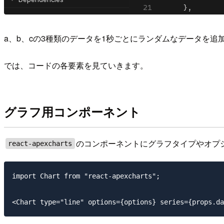
a、b、cの3種類のデータを1秒ごとにランダムなデータを
では、コードの各要素を見ていきます。
グラフ用コンポーネント
のコンポーネントにグラフタイプやオプ
react-apexcharts
import Chart from "react-apexcharts";
