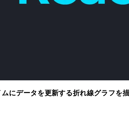
リアルタイムにデータを更新する折れ線グラフを