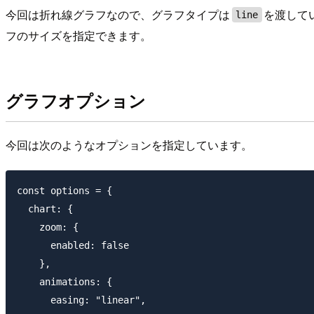
今回は折れ線グラフなので、グラフタイプは
を渡して
line
フのサイズを指定できます。
グラフオプション
今回は次のようなオプションを指定しています。
const options = {

  chart: {

    zoom: {

      enabled: false

    },

    animations: {

      easing: "linear",
