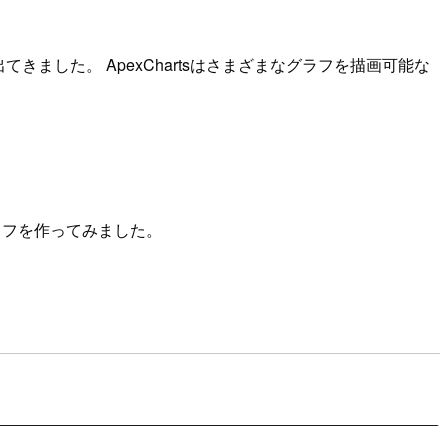
きました。 ApexChartsはさまざまなグラフを描画可能な
ラフを作ってみました。