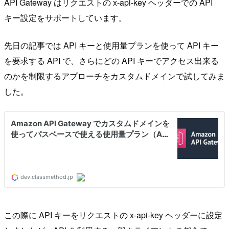
API Gateway はリクエストの x-api-key ヘッダーでの API
キー設定をサポートしています。
先日の記事では API キーと使用量プランを使って API キー
を要求する API で、さらにどの API キーでアクセス出来る
のかを制限するアプローチをカスタムドメインで試してみま
した。
この際に API キーをリクエストの x-api-key ヘッダーに設定