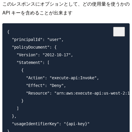
このレスポンスにオプションとして、どの使用量を使うかの
API キーを含めることが出来ます
{

  "principalId": "user",

  "policyDocument": {

    "Version": "2012-10-17",

    "Statement": [

      {

        "Action": "execute-api:Invoke",

        "Effect": "Deny",

        "Resource": "arn:aws:execute-api:us-west-2:12
      }

    ]

  },

  "usageIdentifierKey": "{api-key}"
