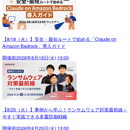
【8/18（火）】安全・最短ルートで始める「Claude on
Amazon Bedrock」導入ガイド
開催前
2026年8月18日(火) 13:00
【8/25（火）】事例から学ぶ！ランサムウェア対策最前線～
今すぐ実践できる多重防御戦略
開催前
2026年8月25日(火) 13:00