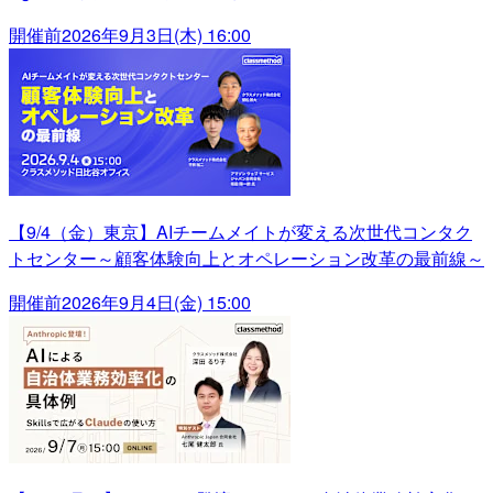
開催前
2026年9月3日(木) 16:00
【9/4（金）東京】AIチームメイトが変える次世代コンタク
トセンター～顧客体験向上とオペレーション改革の最前線～
開催前
2026年9月4日(金) 15:00