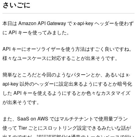
さいごに
本日は Amazon API Gateway で x-api-key ヘッダーを使わず
に API キーを使ってみました。
API キーにオーソライザーを使う方法はすごく良いですね。
様々なユースケースに対応することが出来そうです。
簡単なところだと今回のようなパターンとか、あるいは x-
api-key 以外のヘッダーに設定出来るようにするとか暗号化
した API キーを使えるようにするとか色々なカスタマイズ
が出来そうです。
また、SaaS on AWS ではマルチテナントで使用量プラン
使って Tier ごとにスロットリング設定できるみたいな話が
出るのですが、認証認可部分は通常のトークンベースで行い