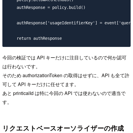
    authResponse = policy.build()

    authResponse['usageIdentifierKey'] = event['query
今回の検証では API キーだけに注目しているので何か認可
は行わないです。
そのため authorizationToken の取得はせずに、API も全て許
可して API キーだけに任せてます。
あと printicalId は特に今回の API では使わないので適当で
す。
リクエストベースオーソライザーの作成