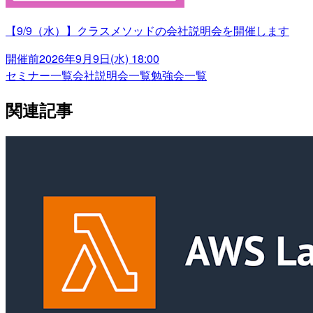
【9/9（水）】クラスメソッドの会社説明会を開催します
開催前
2026年9月9日(水) 18:00
セミナー一覧
会社説明会一覧
勉強会一覧
関連記事