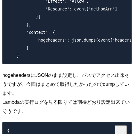
                'Effect': 'Allow',

                'Resource': event['methodArn']

            }]

        },

        'context': {

            'hogeheaders': json.dumps(event['headers'
        }

hogeheadersにJSONのまま設定し、パスでアクセス出来そ
うですが、今回はまとめて取得したかったのでdumpしてい
ます。
Lambdaの実行ログを見る限りでは期待どおり設定出来てい
そうです。
{
