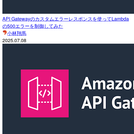
API Gatewayのカスタムエラーレスポンスを使ってLambda
の500エラーを制御してみた
小林翔馬
2025.07.08