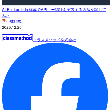
ALB + Lambda 構成でAPIキー認証を実装する方法を試して
みた
小林翔馬
2025.12.20
クラスメソッド株式会社