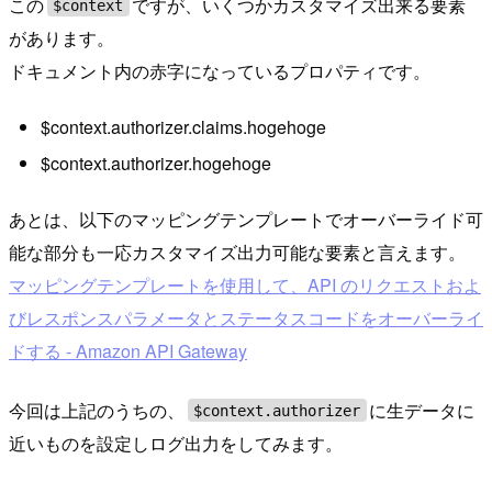
この
ですが、いくつかカスタマイズ出来る要素
$context
があります。
ドキュメント内の赤字になっているプロパティです。
$context.authorizer.claims.hogehoge
$context.authorizer.hogehoge
あとは、以下のマッピングテンプレートでオーバーライド可
能な部分も一応カスタマイズ出力可能な要素と言えます。
マッピングテンプレートを使用して、API のリクエストおよ
びレスポンスパラメータとステータスコードをオーバーライ
ドする - Amazon API Gateway
今回は上記のうちの、
に生データに
$context.authorizer
近いものを設定しログ出力をしてみます。