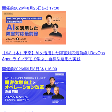
開催前
2026年8月25日(火) 17:30
【9/3（木）東京】AIを活用した障害対応最前線 | DevOps
Agentライブデモで学ぶ、自律型運用の実践
開催前
2026年9月3日(木) 16:00