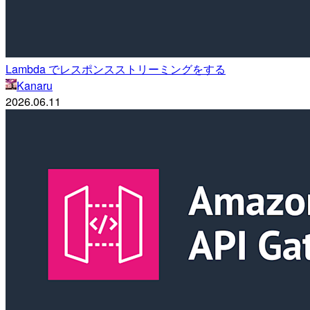
Lambda でレスポンスストリーミングをする
Kanaru
2026.06.11