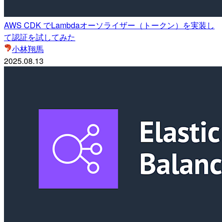
AWS CDK でLambdaオーソライザー（トークン）を実装し
て認証を試してみた
小林翔馬
2025.08.13